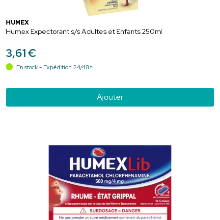
HUMEX
Humex Expectorant s/s Adultes et Enfants 250ml
3
,
61
€
En stock - Expédition 24/48h
Ajouter