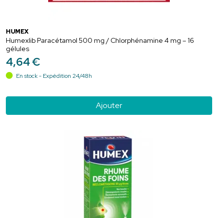
HUMEX
Humexlib Paracétamol 500 mg / Chlorphénamine 4 mg – 16
gélules
4
,
64
€
En stock - Expédition 24/48h
Ajouter