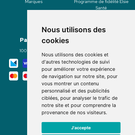
Marques
Programme de fidélité Elsie
Santé
Nous utilisons des
Paiement
Livraisons
cookies
100% sécurisé
Click & Collect
Nous utilisons des cookies et
Mode de livraison
d'autres technologies de suivi
pour améliorer votre expérience
de navigation sur notre site, pour
vous montrer un contenu
personnalisé et des publicités
ciblées, pour analyser le trafic de
notre site et pour comprendre la
Nous suivre
provenance de nos visiteurs.
J'accepte