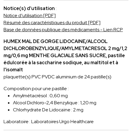
Notice(s) d’utilisation
:
Notice d’utilisation [PDF]
Résumé des caractéristiques du produit [PDF]
Base de données publique des médicaments - Lien RCP
HUMEX MAL DE GORGE LIDOCAINE/ALCOOL
DICHLOROBENZYLIQUE/AMYLMETACRESOL 2 mg/1,2
mg/0,6 mg MENTHE GLACIALE SANS SUCRE, pastille
édulcorée à la saccharine sodique, au maltitol et à
l'isomalt
plaquette(s) PVC PVDC aluminium de 24 pastille(s)
Composition pour une pastille :
Amylmétacrésol : 0,60 mg
Alcool Dichloro-2,4 Benzylique : 1,20 mg
Chlorhydrate De Lidocaïne : 2 mg
Laboratoire : Laboratoires Urgo Healthcare