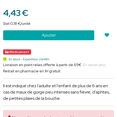
4
,
43
€
Soit
0
,
18
€
/unité
Ajouter
Médicament
En stock - Expédition 24/48h
Livraison en point relais offerte à partir de 69€
En savoir plus
Retrait en pharmacie en 1H gratuit
Il est indiqué chez l'adulte et l'enfant de plus de 6 ans en
cas de maux de gorge peu intenses sans fièvre, d'aphtes,
de petites plaies de la bouche.