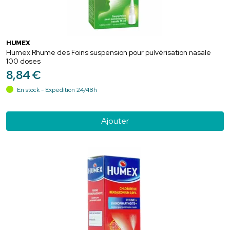
HUMEX
Humex Rhume des Foins suspension pour pulvérisation nasale
100 doses
8
,
84
€
En stock - Expédition 24/48h
Ajouter