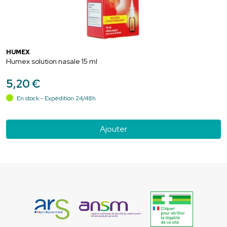
HUMEX
Humex solution nasale 15 ml
5
,
20
€
En stock - Expédition 24/48h
Ajouter