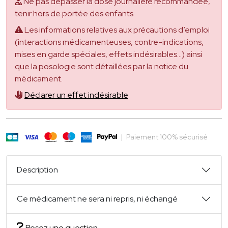
Ne pas dépasser la dose journalière recommandée,
tenir hors de portée des enfants.
Les informations relatives aux précautions d’emploi
(interactions médicamenteuses, contre-indications,
mises en garde spéciales, effets indésirables...) ainsi
que la posologie sont détaillées par la notice du
médicament.
Déclarer un effet indésirable
|
Paiement 100% sécurisé
Description
Ce médicament ne sera ni repris, ni échangé
Posez une question