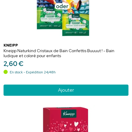
KNEIPP
Kneipp Naturkind Cristaux de Bain Confettis Buuuut ! - Bain
ludique et coloré pour enfants
2
,
60
€
En stock - Expédition 24/48h
Ajouter