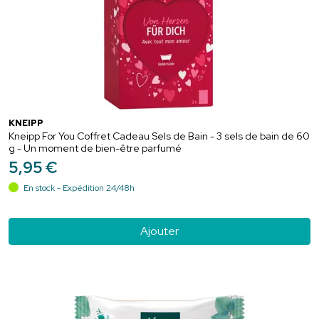
KNEIPP
Kneipp For You Coffret Cadeau Sels de Bain - 3 sels de bain de 60
g - Un moment de bien-être parfumé
5
,
95
€
En stock - Expédition 24/48h
Ajouter