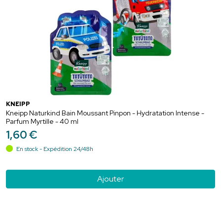
KNEIPP
Kneipp Naturkind Bain Moussant Pinpon - Hydratation Intense -
Parfum Myrtille - 40 ml
1
,
60
€
En stock - Expédition 24/48h
Ajouter