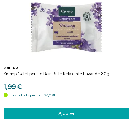
KNEIPP
Kneipp Galet pour le Bain Bulle Relaxante Lavande 80g
1
,
99
€
En stock - Expédition 24/48h
Ajouter