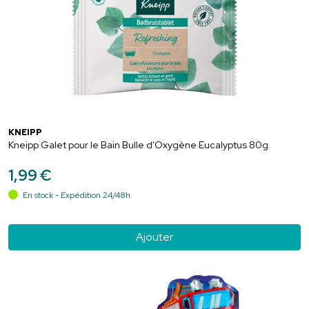
KNEIPP
Kneipp Galet pour le Bain Bulle d'Oxygène Eucalyptus 80g
1
,
99
€
En stock - Expédition 24/48h
Ajouter