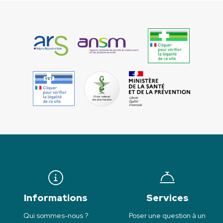
Informations
Services
Qui sommes-nous ?
Poser une question à un