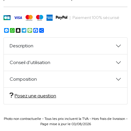
|
Paiement 100% sécurisé
Messenger
WhatsApp
Snapchat
Telegram
Message
Facebook
Partager
Description
Conseil d’utilisation
Composition
Posez une question
Photo non contractuelle - Tous les prix incluent la TVA - Hors frais de livraison -
Page mise à jour le 03/08/2026