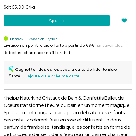
Soit
65
,
00
€
/kg
Ajouter
En stock - Expédition 24/48h
Livraison en point relais offerte à partir de 69€
En savoir plus
Retrait en pharmacie en 1H gratuit
Cagnotter des euros
avec la carte de fidélité Elsie
Santé
J’ajoute ou je crée ma carte
Kneipp Naturkind Cristaux de Bain & Confettis Ballet de
Cœurs transforme l’heure du bain en un moment magique.
Spécialement conçus pour la peau délicate des enfants,
ces cristaux colorent l’eau en rose et diffusent un doux
parfum de framboise, tandis que les confettis en forme de
petits cœurs dansent dans l’eau pour un bain enchanteur.