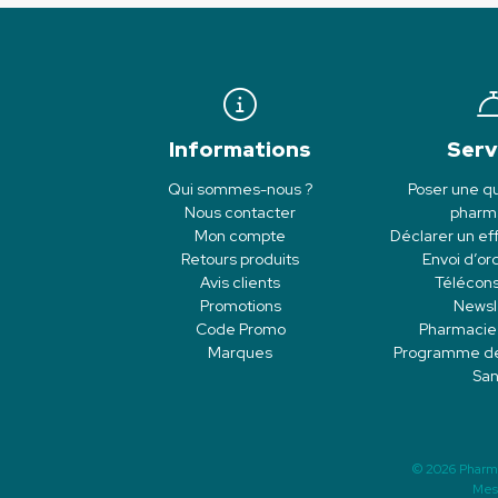
Informations
Serv
Qui sommes-nous ?
Poser une qu
Nous contacter
pharm
Mon compte
Déclarer un eff
Retours produits
Envoi d’o
Avis clients
Télécons
Promotions
Newsl
Code Promo
Pharmacie
Marques
Programme de f
San
© 2026 Pharm
Mes