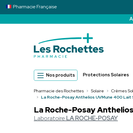
Pharmacie
Française
A
Pharmacie des 
Protections Solaires
Nos produits
Pharmacie des Rochettes
Solaire
Crèmes Sol
La Roche-Posay Anthelios UVMune 400 Lait S
La Roche-Posay Anthelios
Laboratoire
LA ROCHE-POSAY