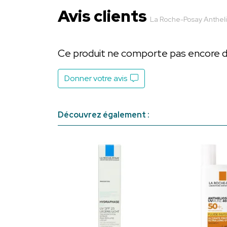
Avis clients
La Roche-Posay Anthel
Ce produit ne comporte pas encore d’a
Donner votre avis
Découvrez également :