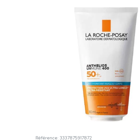
Référence: 3337875917872