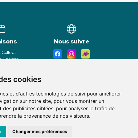
aisons
Nous suivre
& Collect
 livraison
 des cookies
ies et d'autres technologies de suivi pour améliorer
vigation sur notre site, pour vous montrer un
 des publicités ciblées, pour analyser le trafic de
prendre la provenance de nos visiteurs.
avec
Apotekisto
e
Changer mes préférences
kies