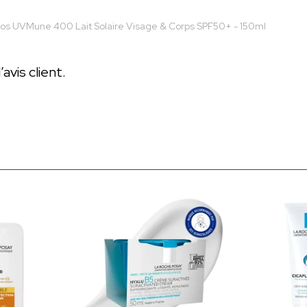
ios UVMune 400 Lait Solaire Visage & Corps SPF50+ - 150ml
vis client.