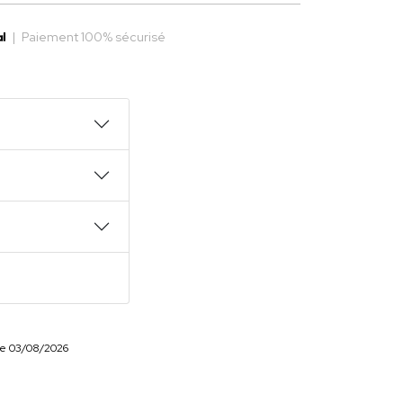
|
Paiement 100% sécurisé
r le 03/08/2026