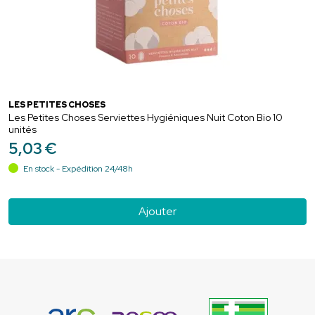
LES PETITES CHOSES
Les Petites Choses Serviettes Hygiéniques Nuit Coton Bio 10
unités
5
,
03
€
En stock - Expédition 24/48h
Ajouter