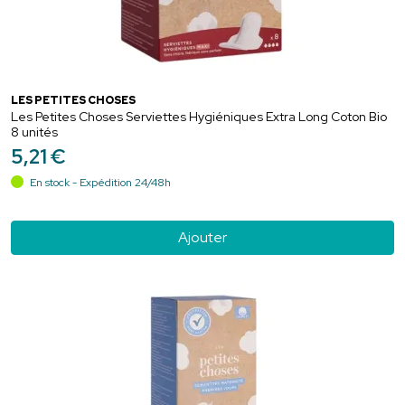
LES PETITES CHOSES
Les Petites Choses Serviettes Hygiéniques Extra Long Coton Bio
8 unités
5
,
21
€
En stock - Expédition 24/48h
Ajouter