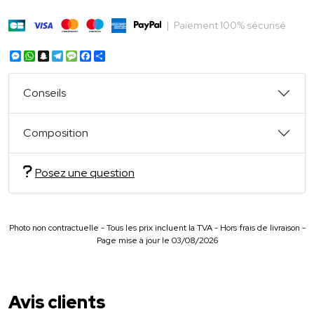
|
Paiement 100% sécurisé
Messenger
WhatsApp
Snapchat
Telegram
Message
Facebook
Partager
Conseils
Composition
Posez une question
Photo non contractuelle - Tous les prix incluent la TVA - Hors frais de livraison -
Page mise à jour le 03/08/2026
Avis clients