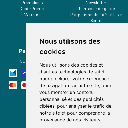
Promotions
Newsletter
Code Promo
Pharmacie de garde
Marques
Programme de fidélité Elsie
Santé
Nous utilisons des
Paiement
Livraisons
cookies
100% sécurisé
Click & Collect
Nous utilisons des cookies et
Mode de livraison
d'autres technologies de suivi
pour améliorer votre expérience
de navigation sur notre site, pour
vous montrer un contenu
personnalisé et des publicités
ciblées, pour analyser le trafic de
notre site et pour comprendre la
Nous suivre
provenance de nos visiteurs.