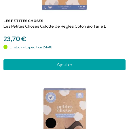
LES PETITES CHOSES
Les Petites Choses Culotte de Règles Coton Bio Taille L
23
,
70
€
En stock - Expédition 24/48h
Ajouter