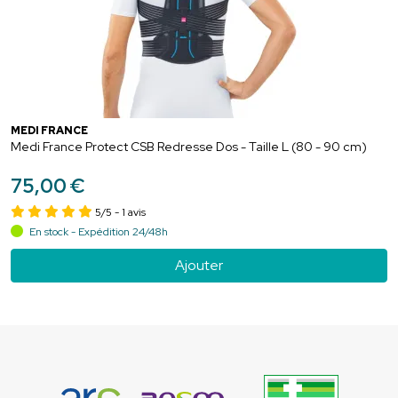
MEDI FRANCE
Medi France Protect CSB Redresse Dos - Taille L (80 - 90 cm)
75
,
00
€
5/5
- 1 avis
En stock - Expédition 24/48h
Ajouter