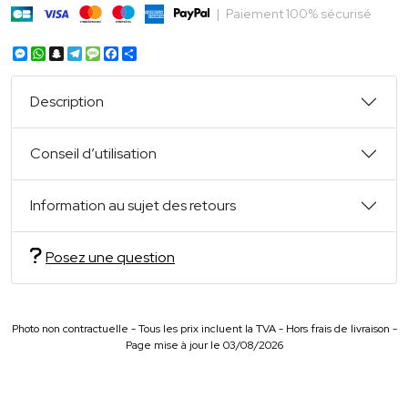
|
Paiement 100% sécurisé
Messenger
WhatsApp
Snapchat
Telegram
Message
Facebook
Partager
Description
Conseil d’utilisation
Information au sujet des retours
Posez une question
Photo non contractuelle - Tous les prix incluent la TVA - Hors frais de livraison -
Page mise à jour le 03/08/2026