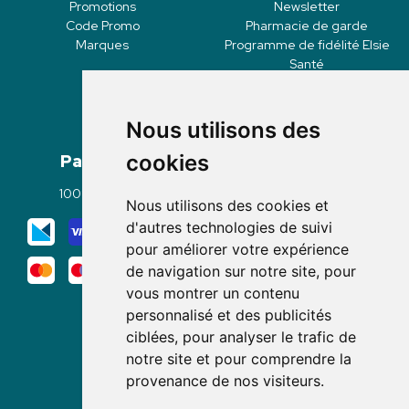
Promotions
Newsletter
Code Promo
Pharmacie de garde
Marques
Programme de fidélité Elsie
Santé
Nous utilisons des
Paiement
Livraisons
cookies
100% sécurisé
Click & Collect
Nous utilisons des cookies et
Mode de livraison
d'autres technologies de suivi
pour améliorer votre expérience
de navigation sur notre site, pour
vous montrer un contenu
personnalisé et des publicités
ciblées, pour analyser le trafic de
notre site et pour comprendre la
Nous suivre
provenance de nos visiteurs.