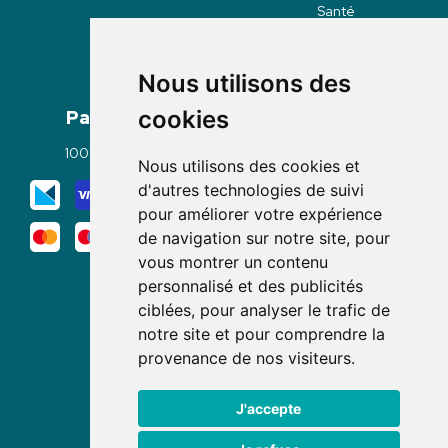
Santé
Nous utilisons des
Paiement
Livraisons
cookies
100% sécurisé
Click & Collect
Nous utilisons des cookies et
Mode de livraison
d'autres technologies de suivi
pour améliorer votre expérience
de navigation sur notre site, pour
vous montrer un contenu
personnalisé et des publicités
ciblées, pour analyser le trafic de
notre site et pour comprendre la
Nous suivre
provenance de nos visiteurs.
J'accepte