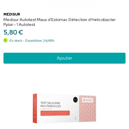
MEDISUR
Medisur Autotest Maux d'Estomac Détection d'Helicobacter
Pylori - 1 Autotest
5
,
80
€
En stock - Expédition 24/48h
Ajouter