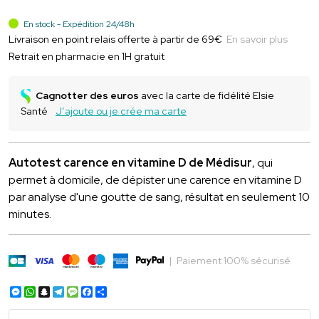
En stock - Expédition 24/48h
Livraison en point relais offerte à partir de 69€
En savoir plus
Retrait en pharmacie en 1H gratuit
Cagnotter des euros
avec la carte de fidélité Elsie
Santé
J’ajoute ou je crée ma carte
Autotest carence en vitamine D de Médisur
, qui
permet à domicile, de dépister une carence en vitamine D
par analyse d'une goutte de sang, résultat en seulement 10
minutes.
|
Paiement 100% sécurisé
Messenger
WhatsApp
Snapchat
Telegram
Message
Facebook
Partager