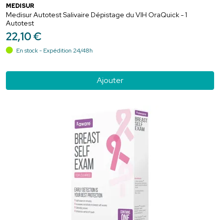
MEDISUR
Medisur Autotest Salivaire Dépistage du VIH OraQuick - 1
Autotest
22
,
10
€
En stock - Expédition 24/48h
Ajouter