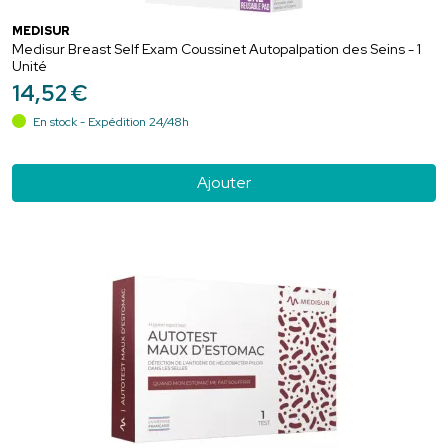
MEDISUR
Medisur Breast Self Exam Coussinet Autopalpation des Seins - 1
Unité
14
,
52
€
En stock - Expédition 24/48h
Ajouter