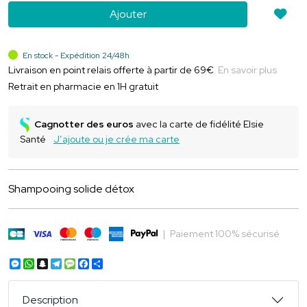
Ajouter
En stock - Expédition 24/48h
Livraison en point relais offerte à partir de 69€
En savoir plus
Retrait en pharmacie en 1H gratuit
Cagnotter des euros
avec la carte de fidélité Elsie
Santé
J’ajoute ou je crée ma carte
Shampooing solide détox
|
Paiement 100% sécurisé
Messenger
WhatsApp
Snapchat
Telegram
Message
Facebook
Partager
Description