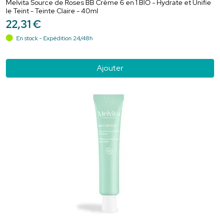
Melvita Source de Roses BB Crème 6 en 1 BIO - Hydrate et Unifie
le Teint - Teinte Claire - 40ml
22
,
31
€
En stock - Expédition 24/48h
Ajouter