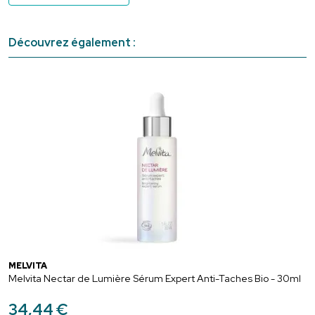
Découvrez également :
MELVITA
Melvita Nectar de Lumière Sérum Expert Anti-Taches Bio - 30ml
34
,
44
€