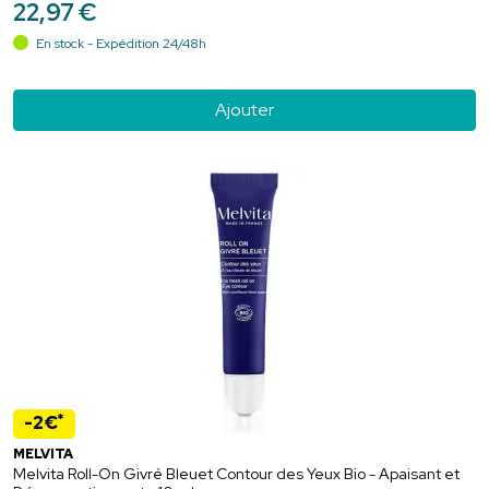
22
,
97
€
En stock - Expédition 24/48h
Ajouter
*
-2€
MELVITA
Melvita Roll-On Givré Bleuet Contour des Yeux Bio - Apaisant et