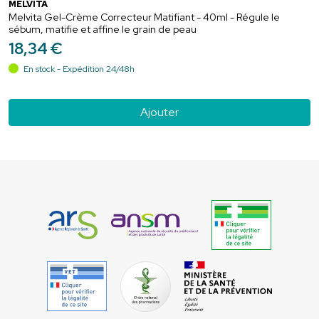
MELVITA
Melvita Gel-Crème Correcteur Matifiant - 40ml - Régule le
sébum, matifie et affine le grain de peau
18
,
34
€
En stock - Expédition 24/48h
Ajouter