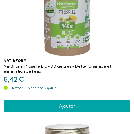
NAT & FORM
Nat&Form Piloselle Bio - 90 gélules - Détox, drainage et
élimination de l’eau
6
,
42
€
En stock - Expédition 24/48h
Ajouter