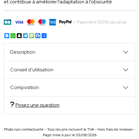
et contribue à améliorer l’adaptation à l’obscurité.
|
Paiement 100% sécurisé
Messenger
WhatsApp
Snapchat
Telegram
Message
Facebook
Partager
Description
Conseil d’utilisation
Composition
Posez une question
Photo non contractuelle - Tous les prix incluent la TVA - Hors frais de livraison -
Page mise à jour le 03/08/2026