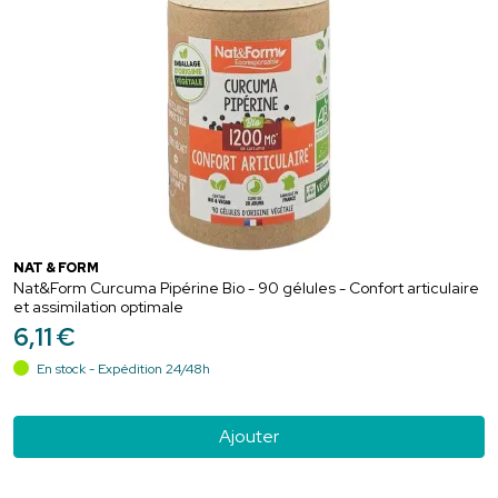
NAT & FORM
Nat&Form Curcuma Pipérine Bio - 90 gélules - Confort articulaire
et assimilation optimale
6
,
11
€
En stock - Expédition 24/48h
Ajouter