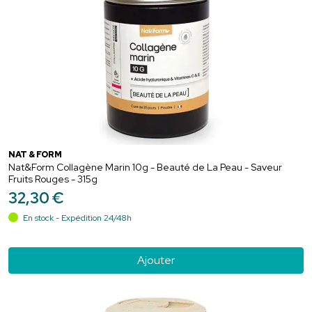
NAT & FORM
Nat&Form Collagène Marin 10g - Beauté de La Peau - Saveur
Fruits Rouges - 315g
32
,
30
€
En stock - Expédition 24/48h
Ajouter