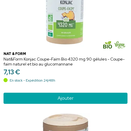
NAT & FORM
Nat&Form Konjac Coupe-Faim Bio 4320 mg 90 gélules - Coupe-
faim naturel et bio au glucomannane
7
,
13
€
En stock - Expédition 24/48h
Ajouter