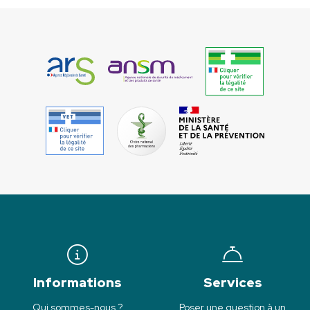
Informations
Services
Qui sommes-nous ?
Poser une question à un