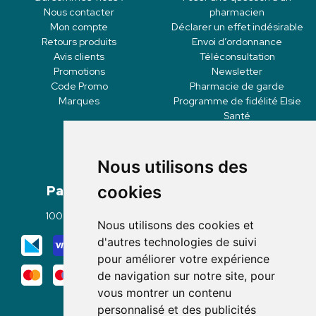
Nous contacter
pharmacien
Mon compte
Déclarer un effet indésirable
Retours produits
Envoi d’ordonnance
Avis clients
Téléconsultation
Promotions
Newsletter
Code Promo
Pharmacie de garde
Marques
Programme de fidélité Elsie
Santé
Nous utilisons des
Paiement
Livraisons
cookies
100% sécurisé
Click & Collect
Nous utilisons des cookies et
Mode de livraison
d'autres technologies de suivi
pour améliorer votre expérience
de navigation sur notre site, pour
vous montrer un contenu
personnalisé et des publicités