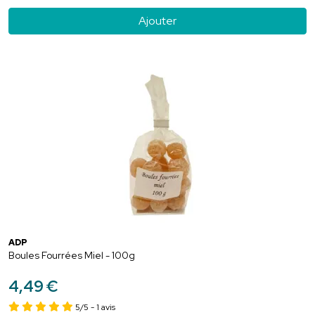
Ajouter
ADP
Boules Fourrées Miel - 100g
4
,
49
€
5/5
- 1 avis