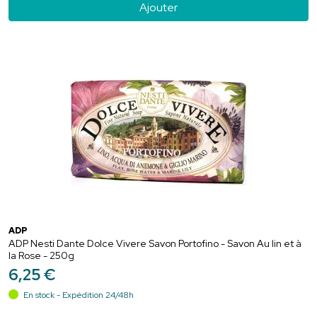
Ajouter
ADP
ADP Nesti Dante Dolce Vivere Savon Portofino - Savon Au lin et à
la Rose - 250g
6
,
25
€
En stock - Expédition 24/48h