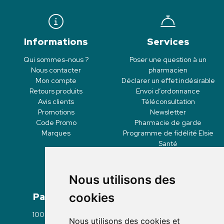
Informations
Services
Qui sommes-nous ?
Poser une question à un
Nous contacter
pharmacien
Mon compte
Déclarer un effet indésirable
Retours produits
Envoi d’ordonnance
Avis clients
Téléconsultation
Promotions
Newsletter
Code Promo
Pharmacie de garde
Marques
Programme de fidélité Elsie
Santé
Nous utilisons des
Paiement
Livraisons
cookies
100% sécurisé
Click & Collect
Nous utilisons des cookies et