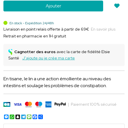
Ajouter
En stock - Expédition 24/48h
Livraison en point relais offerte à partir de 69€
En savoir plus
Retrait en pharmacie en 1H gratuit
Cagnotter des euros
avec la carte de fidélité Elsie
Santé
J’ajoute ou je crée ma carte
En tisane, le lin a une action émolliente au niveau des
intestins et soulage les problèmes de constipation.
|
Paiement 100% sécurisé
Messenger
WhatsApp
Snapchat
Telegram
Message
Facebook
Partager