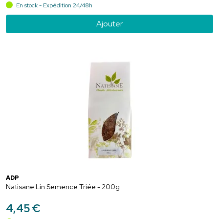
En stock - Expédition 24/48h
Ajouter
ADP
Natisane Lin Semence Triée - 200g
4
,
45
€