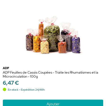
ADP
ADP Feuilles de Cassis Coupées - Traite les Rhumatismes et la
Microcirculation - 100g
6
,
47
€
En stock - Expédition 24/48h
Ajouter