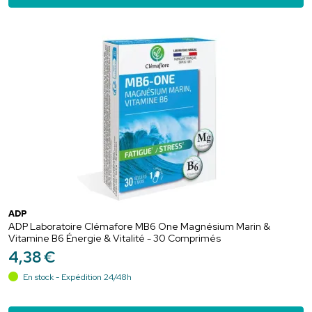
ADP
ADP Laboratoire Clémafore MB6 One Magnésium Marin &
Vitamine B6 Énergie & Vitalité - 30 Comprimés
4
,
38
€
En stock - Expédition 24/48h