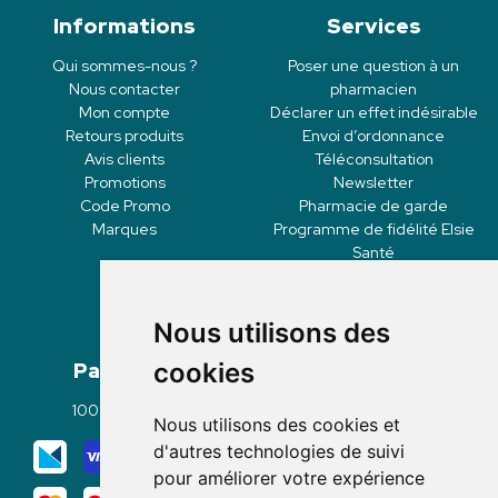
Informations
Services
Qui sommes-nous ?
Poser une question à un
Nous contacter
pharmacien
Mon compte
Déclarer un effet indésirable
Retours produits
Envoi d’ordonnance
Avis clients
Téléconsultation
Promotions
Newsletter
Code Promo
Pharmacie de garde
Marques
Programme de fidélité Elsie
Santé
Nous utilisons des
Paiement
Livraisons
cookies
100% sécurisé
Click & Collect
Nous utilisons des cookies et
Mode de livraison
d'autres technologies de suivi
pour améliorer votre expérience