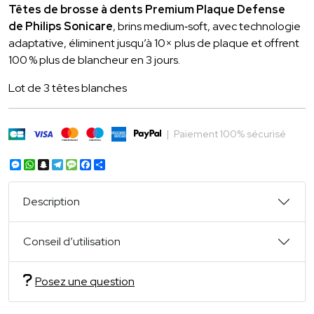
Têtes de brosse à dents Premium Plaque Defense
de Philips Sonicare
, brins medium‑soft, avec technologie
adaptative, éliminent jusqu’à 10× plus de plaque et offrent
100 % plus de blancheur en 3 jours.
Lot de 3 têtes blanches
|
Paiement 100% sécurisé
Messenger
WhatsApp
Snapchat
Telegram
Message
Facebook
Partager
Description
Conseil d’utilisation
Posez une question