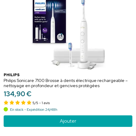
PHILIPS
Philips Sonicare 7100 Brosse à dents électrique rechargeable –
nettoyage en profondeur et gencives protégées
134
,
90
€
5/5
- 1 avis
En stock - Expédition 24/48h
Ajouter