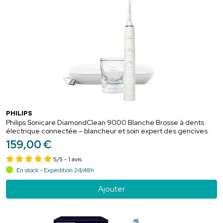
PHILIPS
Philips Sonicare DiamondClean 9000 Blanche Brosse à dents
électrique connectée – blancheur et soin expert des gencives
159
,
00
€
5/5
- 1 avis
En stock - Expédition 24/48h
Ajouter