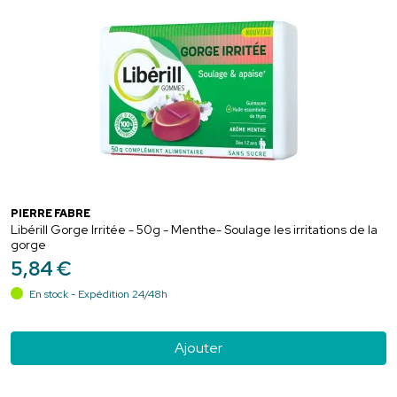
PIERRE FABRE
Libérill Gorge Irritée - 50g - Menthe- Soulage les irritations de la
gorge
5
,
84
€
En stock - Expédition 24/48h
Ajouter