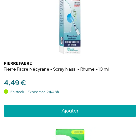
PIERRE FABRE
Pierre Fabre Nécyrane - Spray Nasal - Rhume - 10 ml
4
,
49
€
En stock - Expédition 24/48h
Ajouter