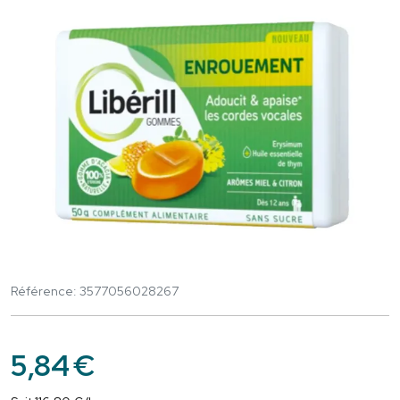
Référence: 3577056028267
5
,
84
€