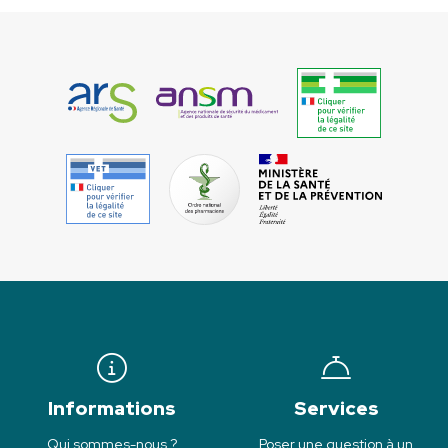
Informations
Services
Qui sommes-nous ?
Poser une question à un