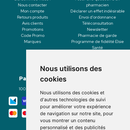
Nous contacter
pharmacien
Mon compte
Déclarer un effet indésirable
Retours produits
Envoi d’ordonnance
Avis clients
Téléconsultation
Promotions
Newsletter
Code Promo
Pharmacie de garde
Marques
Programme de fidélité Elsie
Santé
Nous utilisons des
Paiement
Livraisons
cookies
100% sécurisé
Click & Collect
Nous utilisons des cookies et
Mode de livraison
d'autres technologies de suivi
pour améliorer votre expérience
de navigation sur notre site, pour
vous montrer un contenu
personnalisé et des publicités