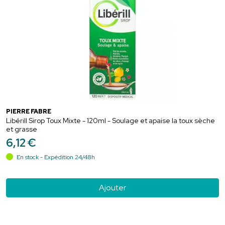
PIERRE FABRE
Libérill Sirop Toux Mixte - 120ml - Soulage et apaise la toux sèche
et grasse
6
,
12
€
En stock - Expédition 24/48h
Ajouter