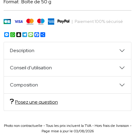
Format : Boîte de 50 g
|
Paiement 100% sécurisé
Messenger
WhatsApp
Snapchat
Telegram
Message
Facebook
Partager
Description
Conseil d’utilisation
Composition
Posez une question
Photo non contractuelle - Tous les prix incluent la TVA - Hors frais de livraison -
Page mise à jour le 03/08/2026