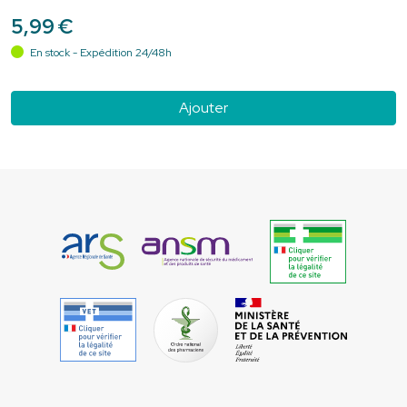
5
,
99
€
En stock - Expédition 24/48h
Ajouter