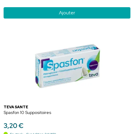
Ajouter
TEVA SANTÉ
Spasfon 10 Suppositoires
3
,
20
€