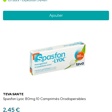
En stock - Expédition 24/48h
Ajouter
TEVA SANTÉ
Spasfon Lyoc 80mg 10 Comprimés Orodispersibles
2
,
45
€