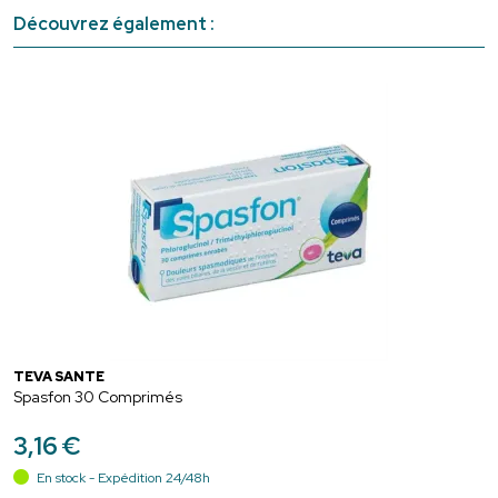
Découvrez également :
TEVA SANTÉ
Spasfon 30 Comprimés
3
,
16
€
En stock - Expédition 24/48h