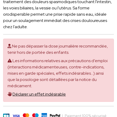
traitement des douleurs spasmodiques touchant l'intestin,
les voies biliaires, la vessie ou l'utérus. Sa forme
orodispersible permet une prise rapide sans eau, idéale
pour un soulagement immédiat des crises douloureuses
chez l'adulte.
Ne pas dépasser la dose journalière recommandée,
tenir hors de portée des enfants.
Les informations relatives aux précautions d’emploi
(interactions médicamenteuses, contre-indications,
mises en garde spéciales, effets indésirables...) ainsi
que la posologie sont détaillées par la notice du
médicament.
Déclarer un effet indésirable
|
Paiement 100% sécurisé