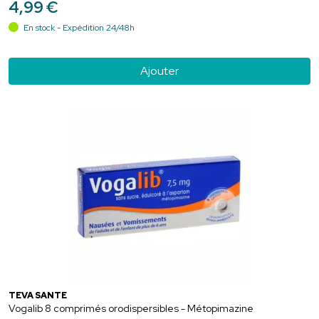
4
,
99
€
En stock - Expédition 24/48h
Ajouter
TEVA SANTÉ
Vogalib 8 comprimés orodispersibles - Métopimazine