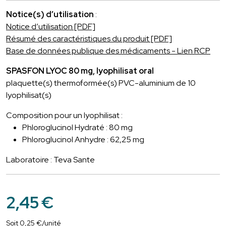
Notice(s) d’utilisation
:
Notice d’utilisation [PDF]
Résumé des caractéristiques du produit [PDF]
Base de données publique des médicaments - Lien RCP
SPASFON LYOC 80 mg, lyophilisat oral
plaquette(s) thermoformée(s) PVC-aluminium de 10
lyophilisat(s)
Composition pour un lyophilisat :
Phloroglucinol Hydraté : 80 mg
Phloroglucinol Anhydre : 62,25 mg
Laboratoire : Teva Sante
2
,
45
€
Soit
0
,
25
€
/unité