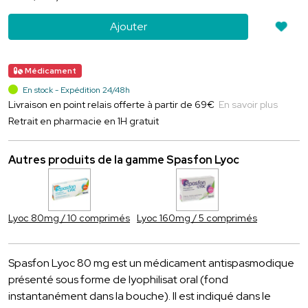
Ajouter
Médicament
En stock - Expédition 24/48h
Livraison en point relais offerte à partir de 69€
En savoir plus
Retrait en pharmacie en 1H gratuit
Autres produits de la gamme Spasfon Lyoc
Lyoc 80mg / 10 comprimés
Lyoc 160mg / 5 comprimés
Spasfon Lyoc 80 mg est un médicament antispasmodique
présenté sous forme de lyophilisat oral (fond
instantanément dans la bouche). Il est indiqué dans le