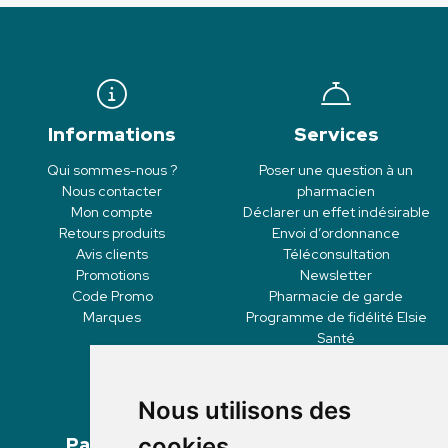
Informations
Services
Qui sommes-nous ?
Poser une question à un
Nous contacter
pharmacien
Mon compte
Déclarer un effet indésirable
Retours produits
Envoi d’ordonnance
Avis clients
Téléconsultation
Promotions
Newsletter
Code Promo
Pharmacie de garde
Marques
Programme de fidélité Elsie
Santé
Nous utilisons des
Paiement
Livraisons
cookies