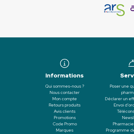
Informations
Serv
Qui sommes-nous ?
Poser une qu
Nous contacter
pharm
Mon compte
Déclarer un eff
Retours produits
Envoi d’o
Avis clients
Télécons
Promotions
Newsl
Code Promo
Pharmacie
Marques
Programme de f