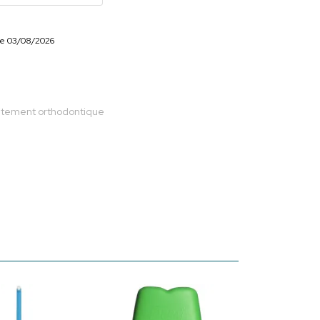
r le 03/08/2026
raitement orthodontique