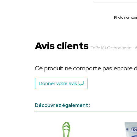
Photo non cont
Avis clients
TePe Kit Orthodontie - 
Ce produit ne comporte pas encore d’a
Donner votre avis
Découvrez également :