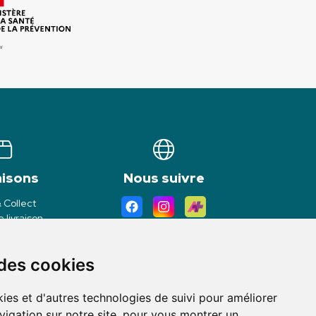
aisons
Nous suivre
& Collect
 livraison
 des cookies
ies et d'autres technologies de suivi pour améliorer
vigation sur notre site, pour vous montrer un