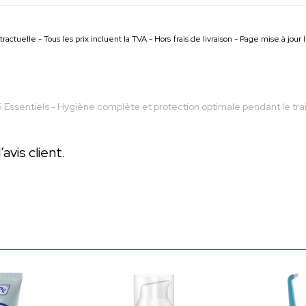
ractuelle - Tous les prix incluent la TVA - Hors frais de livraison - Page mise à jou
6 Essentiels - Hygiène complète et protection optimale pendant le t
vis client.