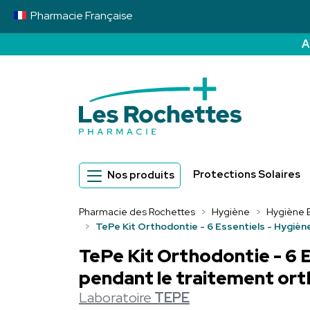
Pharmacie
Française
A
Pharmacie des 
Protections Solaires
Nos produits
Pharmacie des Rochettes
Hygiène
Hygiène 
TePe Kit Orthodontie - 6 Essentiels - Hygiè
TePe Kit Orthodontie - 6 
pendant le traitement or
Laboratoire
TEPE