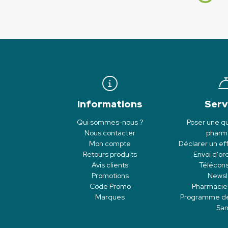
Informations
Serv
Qui sommes-nous ?
Poser une qu
Nous contacter
pharm
Mon compte
Déclarer un eff
Retours produits
Envoi d’o
Avis clients
Télécons
Promotions
Newsl
Code Promo
Pharmacie
Marques
Programme de f
San