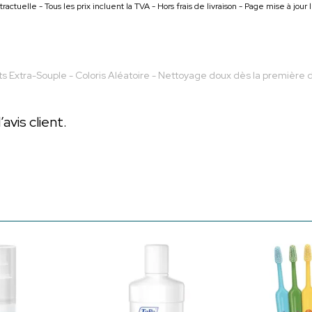
ractuelle - Tous les prix incluent la TVA - Hors frais de livraison - Page mise à jou
s Extra-Souple - Coloris Aléatoire - Nettoyage doux dès la première 
vis client.