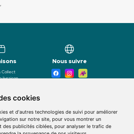
aisons
Nous suivre
& Collect
 livraison
 des cookies
ies et d'autres technologies de suivi pour améliorer
vigation sur notre site, pour vous montrer un
 des publicités ciblées, pour analyser le trafic de
prendre la provenance de nos visiteurs.