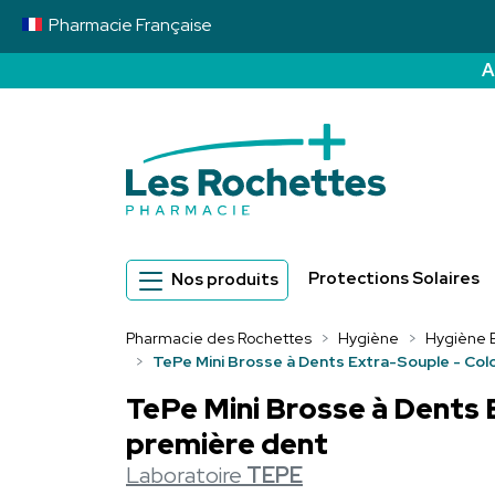
Pharmacie
Française
A
Pharmacie des 
Protections Solaires
Nos produits
Pharmacie des Rochettes
Hygiène
Hygiène 
TePe Mini Brosse à Dents Extra-Souple - Colo
TePe Mini Brosse à Dents 
première dent
Laboratoire
TEPE