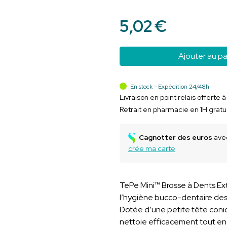
5
,
02
€
Ajouter au pa
En stock - Expédition 24/48h
Livraison en point relais offerte 
Retrait en pharmacie en 1H gratu
Cagnotter des euros
avec
crée ma carte
TePe Mini™ Brosse à Dents Ex
l’hygiène bucco-dentaire des 
Dotée d’une petite tête coniq
nettoie efficacement tout en 