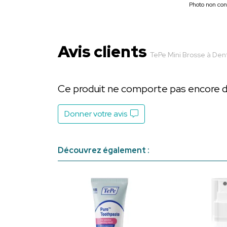
Photo non cont
Avis clients
TePe Mini Brosse à Dent
Ce produit ne comporte pas encore d’a
Donner votre avis
Découvrez également :