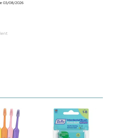
r le 03/08/2026
dent