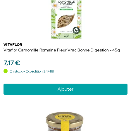
VITAFLOR
Vitaflor Camomille Romaine Fleur Vrac Bonne Digestion - 45g
7
,
17
€
En stock - Expédition 24/48h
Ajouter