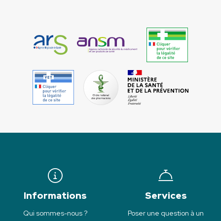
Informations
Services
Qui sommes-nous ?
Poser une question à un