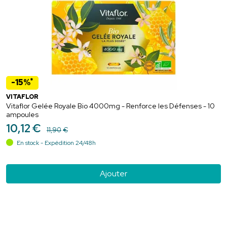
*
-15%
VITAFLOR
Vitaflor Gelée Royale Bio 4000mg - Renforce les Défenses - 10
ampoules
10
,
12
€
11
,
90
€
En stock - Expédition 24/48h
Ajouter