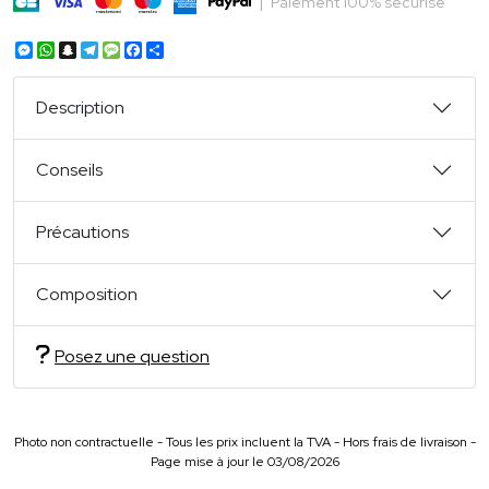
|
Paiement 100% sécurisé
Messenger
WhatsApp
Snapchat
Telegram
Message
Facebook
Partager
Description
Conseils
Précautions
Composition
Posez une question
Photo non contractuelle - Tous les prix incluent la TVA - Hors frais de livraison -
Page mise à jour le 03/08/2026