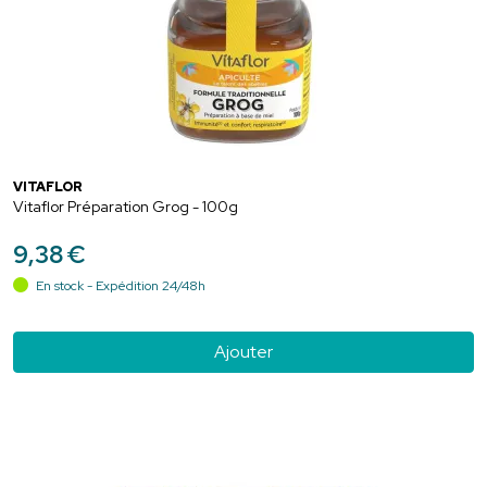
VITAFLOR
Vitaflor Préparation Grog - 100g
9
,
38
€
En stock - Expédition 24/48h
Ajouter