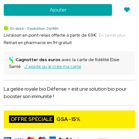
Ajouter
En stock - Expédition 24/48h
Livraison en point relais offerte à partir de 69€
En savoir plus
Retrait en pharmacie en 1H gratuit
Cagnotter des euros
avec la carte de fidélité Elsie
Santé
J’ajoute ou je crée ma carte
La gelée royale bio Défense + est une solution bio pour
booster son immunité !
OFFRE SPÉCIALE
GSA -15%