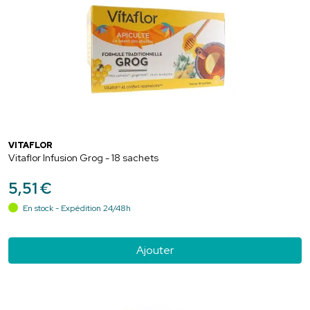
VITAFLOR
Vitaflor Infusion Grog - 18 sachets
5
,
51
€
En stock - Expédition 24/48h
Ajouter