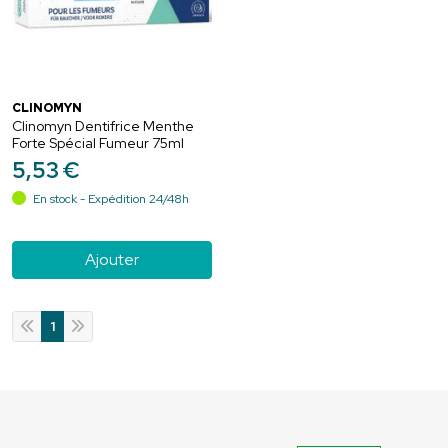
CLINOMYN
Clinomyn Dentifrice Menthe
Forte Spécial Fumeur 75ml
5
,
53
€
En stock - Expédition 24/48h
Ajouter
1