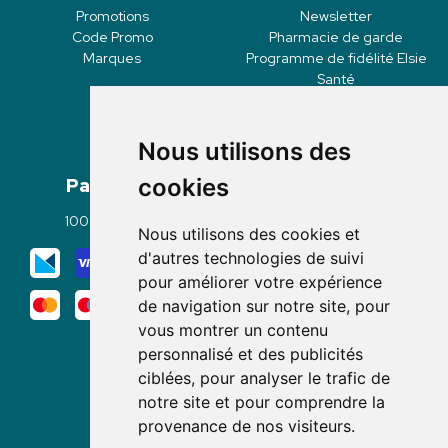
Promotions
Newsletter
Code Promo
Pharmacie de garde
Marques
Programme de fidélité Elsie
Santé
Nous utilisons des
Paiement
Livraisons
cookies
100% sécurisé
Click & Collect
Nous utilisons des cookies et
Mode de livraison
d'autres technologies de suivi
pour améliorer votre expérience
de navigation sur notre site, pour
vous montrer un contenu
personnalisé et des publicités
ciblées, pour analyser le trafic de
notre site et pour comprendre la
Nous suivre
provenance de nos visiteurs.