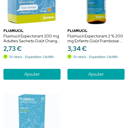
FLUIMUCIL
FLUIMUCIL
Fluimucil Expectorant 200 mg
Fluimucil Expectorant 2 % 200
Adultes Sachets Goût Orange
mg Enfants Goût Framboise
18 sachets - Acétylcystéine
100 ml - Acétylcystéine
2
,
73
€
3
,
34
€
En stock - Expédition 24/48h
En stock - Expédition 24/48h
Ajouter
Ajouter