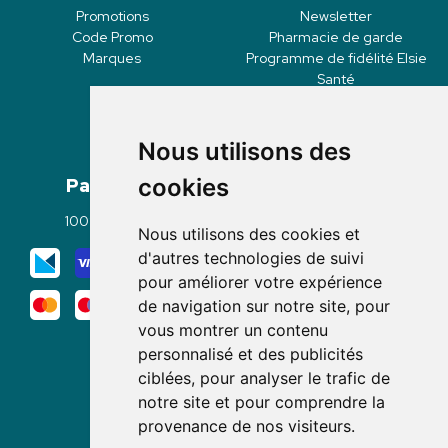
Promotions
Newsletter
Code Promo
Pharmacie de garde
Marques
Programme de fidélité Elsie
Santé
Nous utilisons des
Paiement
Livraisons
cookies
100% sécurisé
Click & Collect
Nous utilisons des cookies et
Mode de livraison
d'autres technologies de suivi
pour améliorer votre expérience
de navigation sur notre site, pour
vous montrer un contenu
personnalisé et des publicités
ciblées, pour analyser le trafic de
notre site et pour comprendre la
Nous suivre
provenance de nos visiteurs.