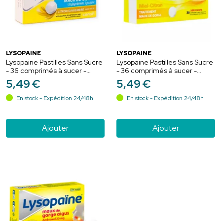
LYSOPAINE
LYSOPAINE
Lysopaine Pastilles Sans Sucre
Lysopaine Pastilles Sans Sucre
- 36 comprimés à sucer -
- 36 comprimés à sucer -
Citron/Gingembre
Miel/Citron
5
,
49
€
5
,
49
€
En stock - Expédition 24/48h
En stock - Expédition 24/48h
Ajouter
Ajouter