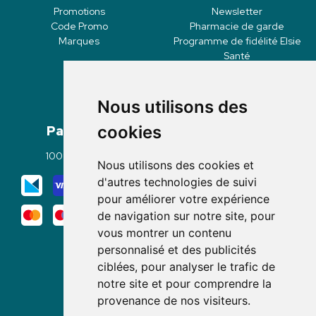
Promotions
Newsletter
Code Promo
Pharmacie de garde
Marques
Programme de fidélité Elsie
Santé
Nous utilisons des
Paiement
Livraisons
cookies
100% sécurisé
Click & Collect
Nous utilisons des cookies et
Mode de livraison
d'autres technologies de suivi
pour améliorer votre expérience
de navigation sur notre site, pour
vous montrer un contenu
personnalisé et des publicités
ciblées, pour analyser le trafic de
notre site et pour comprendre la
Nous suivre
provenance de nos visiteurs.