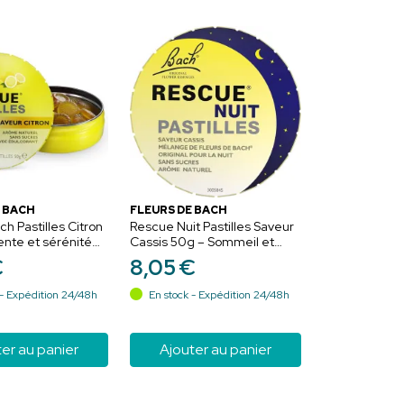
 BACH
FLEURS DE BACH
h Pastilles Citron
Rescue Nuit Pastilles Saveur
nte et sérénité
Cassis 50g – Sommeil et
sérénité
€
8
,
05
€
- Expédition 24/48h
En stock - Expédition 24/48h
er au panier
Ajouter au panier