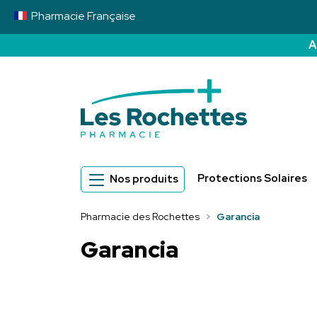
Pharmacie
Française
A
Pharmacie des 
Protections Solaires
Nos produits
Pharmacie des Rochettes
Garancia
Garancia