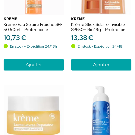
KRÈME
KRÈME
Krème Eau Solaire Fraîche SPF
Krème Stick Solaire Invisible
50 50ml – Protection et
SPF50+ Bio 19g – Protection
activateur de hâle
ciblée et zones sensibles
10
,
73
€
13
,
38
€
En stock - Expédition 24/48h
En stock - Expédition 24/48h
Ajouter
Ajouter