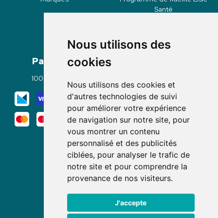
Santé
Nous utilisons des
Paiement
Livraisons
cookies
100% sécurisé
Click & Collect
Nous utilisons des cookies et
Mode de livraison
d'autres technologies de suivi
pour améliorer votre expérience
de navigation sur notre site, pour
vous montrer un contenu
personnalisé et des publicités
ciblées, pour analyser le trafic de
notre site et pour comprendre la
Nous suivre
provenance de nos visiteurs.
J'accepte