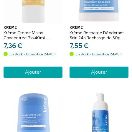
KRÈME
KRÈME
Krème Crème Mains
Krème Recharge Déodorant
Concentrée Bio 40ml –
Soin 24h Recharge de 50g –
Réparation et protection
Protection naturelle et peaux
7
,
36
€
7
,
55
€
sensibles
En stock - Expédition 24/48h
En stock - Expédition 24/48h
Ajouter
Ajouter