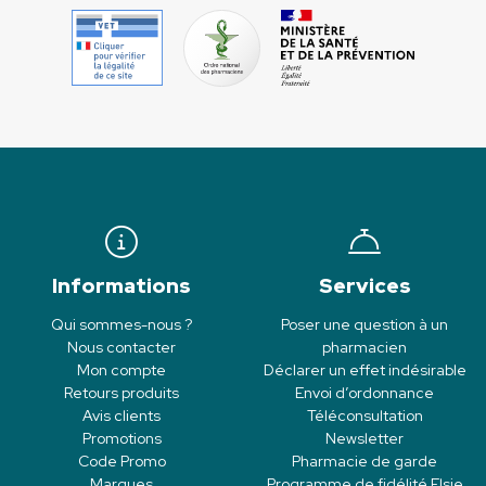
Informations
Services
Qui sommes-nous ?
Poser une question à un
Nous contacter
pharmacien
Mon compte
Déclarer un effet indésirable
Retours produits
Envoi d’ordonnance
Avis clients
Téléconsultation
Promotions
Newsletter
Code Promo
Pharmacie de garde
Marques
Programme de fidélité Elsie