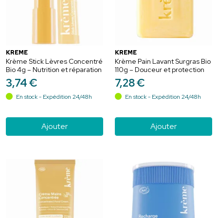
KRÈME
KRÈME
Krème Stick Lèvres Concentré
Krème Pain Lavant Surgras Bio
Bio 4g – Nutrition et réparation
110g – Douceur et protection
3
,
74
€
7
,
28
€
En stock - Expédition 24/48h
En stock - Expédition 24/48h
Ajouter
Ajouter