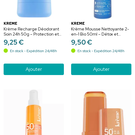
KRÈME
KRÈME
Krème Recharge Déodorant
Krème Mousse Nettoyante 2-
Soin 24h 50g – Protection et
en-1 Bio 50ml – Détox et
équilibre
douceur
9
,
25
€
9
,
50
€
En stock - Expédition 24/48h
En stock - Expédition 24/48h
Ajouter
Ajouter