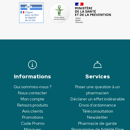
Informations
Services
Qui sommes-nous ?
Poser une question à un
Nous contacter
pharmacien
Mon compte
Déclarer un effet indésirable
Retours produits
Envoi d’ordonnance
Avis clients
Téléconsultation
Promotions
Newsletter
Code Promo
Pharmacie de garde
Marques
Programme de fidélité Elsie