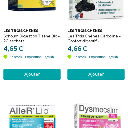
LES TROIS CHÊNES
LES TROIS CHÊNES
Schoum Digestion Tisane Bio -
Les Trois Chênes Carboline -
20 sachets
Confort digestif -
Ballonnements et Gaz
4
,
65
€
4
,
66
€
Intestinaux - 30 gélules
En stock - Expédition 24/48h
En stock - Expédition 24/48h
Ajouter
Ajouter