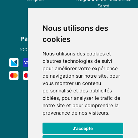
Santé
Nous utilisons des
Paiement
Livraisons
cookies
100% sécurisé
Click & Collect
Nous utilisons des cookies et
Mode de livraison
d'autres technologies de suivi
pour améliorer votre expérience
de navigation sur notre site, pour
vous montrer un contenu
personnalisé et des publicités
ciblées, pour analyser le trafic de
notre site et pour comprendre la
Nous suivre
provenance de nos visiteurs.
J'accepte