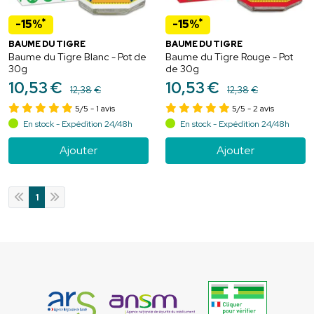
*
*
-15%
-15%
BAUME DU TIGRE
BAUME DU TIGRE
Baume du Tigre Blanc - Pot de
Baume du Tigre Rouge - Pot
30g
de 30g
10
,
53
€
10
,
53
€
12
,
38
€
12
,
38
€
5/5
- 1 avis
5/5
- 2 avis
En stock - Expédition 24/48h
En stock - Expédition 24/48h
Ajouter
Ajouter
1