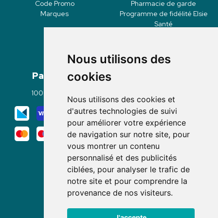
Code Promo
Pharmacie de garde
Marques
Programme de fidélité Elsie
Santé
Nous utilisons des
Paiement
Livraisons
cookies
100% sécurisé
Click & Collect
Nous utilisons des cookies et
Mode de livraison
d'autres technologies de suivi
pour améliorer votre expérience
de navigation sur notre site, pour
vous montrer un contenu
personnalisé et des publicités
ciblées, pour analyser le trafic de
notre site et pour comprendre la
Nous suivre
provenance de nos visiteurs.
J'accepte