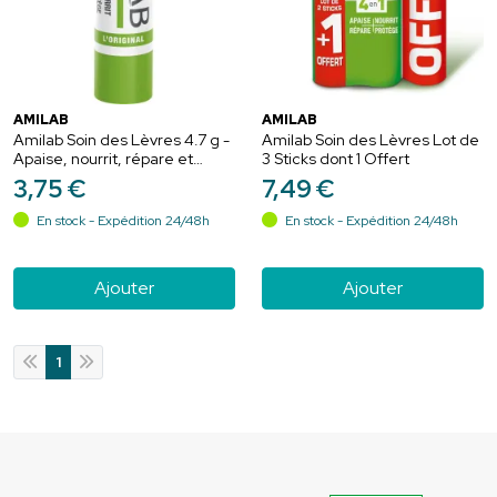
AMILAB
AMILAB
Amilab Soin des Lèvres 4.7 g -
Amilab Soin des Lèvres Lot de
Apaise, nourrit, répare et
3 Sticks dont 1 Offert
protège les lèvres
3
,
75
€
7
,
49
€
En stock - Expédition 24/48h
En stock - Expédition 24/48h
Ajouter
Ajouter
1