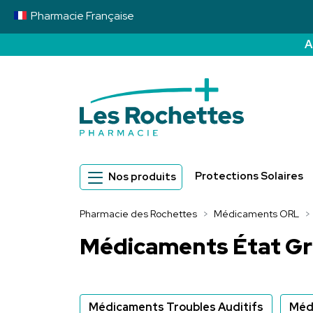
Pharmacie
Française
A
Pharmacie des 
Protections Solaires
Nos produits
Pharmacie des Rochettes
Médicaments ORL
Médicaments État Gr
Médicaments Troubles Auditifs
Méd