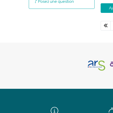
Posez une question
Aj