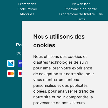
Promotions
Newsletter
Code Promo
Pharmacie de garde
Marques
Programme de fidélité Elsie
Santé
Nous utilisons des
Paiement
Livraisons
cookies
100% sécurisé
Click & Collect
Nous utilisons des cookies et
Mode de livraison
d'autres technologies de suivi
pour améliorer votre expérience
de navigation sur notre site, pour
vous montrer un contenu
personnalisé et des publicités
ciblées, pour analyser le trafic de
notre site et pour comprendre la
Nous suivre
provenance de nos visiteurs.