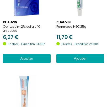
CHAUVIN
CHAUVIN
Ophtacalm 2% collyre 10
Pommade HEC 25g
unidoses
6
,
27
€
11
,
79
€
En stock - Expédition 24/48h
En stock - Expédition 24/48h
Ajouter
Ajouter