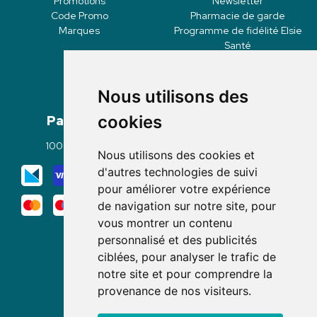
Promotions
Newsletter
Code Promo
Pharmacie de garde
Marques
Programme de fidélité Elsie
Santé
Nous utilisons des
Paiement
Livraisons
cookies
100% sécurisé
Click & Collect
Nous utilisons des cookies et
Mode de livraison
d'autres technologies de suivi
pour améliorer votre expérience
de navigation sur notre site, pour
vous montrer un contenu
personnalisé et des publicités
ciblées, pour analyser le trafic de
notre site et pour comprendre la
Nous suivre
provenance de nos visiteurs.