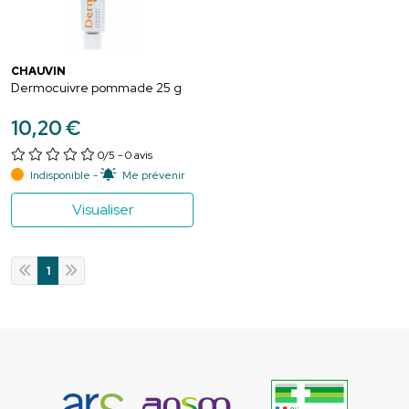
CHAUVIN
Dermocuivre pommade 25 g
10
,
20
€
0/5
- 0 avis
Indisponible -
Me prévenir
Visualiser
1