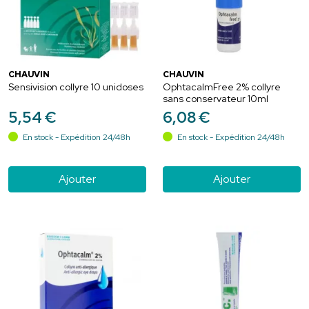
CHAUVIN
CHAUVIN
Sensivision collyre 10 unidoses
OphtacalmFree 2% collyre
sans conservateur 10ml
5
,
54
€
6
,
08
€
En stock - Expédition 24/48h
En stock - Expédition 24/48h
Ajouter
Ajouter