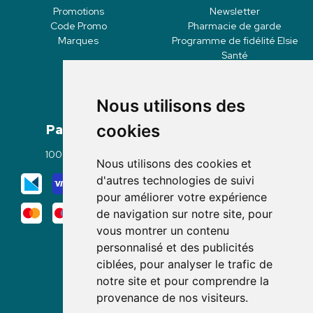
Promotions
Newsletter
Code Promo
Pharmacie de garde
Marques
Programme de fidélité Elsie
Santé
Nous utilisons des
Paiement
Livraisons
cookies
100% sécurisé
Click & Collect
Nous utilisons des cookies et
Mode de livraison
d'autres technologies de suivi
pour améliorer votre expérience
de navigation sur notre site, pour
vous montrer un contenu
personnalisé et des publicités
ciblées, pour analyser le trafic de
notre site et pour comprendre la
Nous suivre
provenance de nos visiteurs.