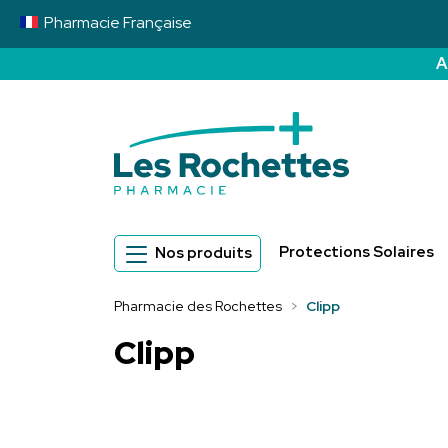
Pharmacie
Française
A
Pharmacie des 
Protections Solaires
Nos produits
Pharmacie des Rochettes
Clipp
Clipp