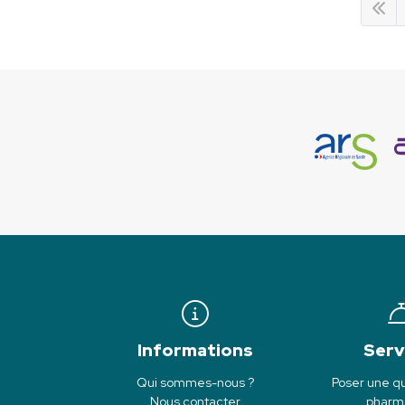
Informations
Serv
Qui sommes-nous ?
Poser une qu
Nous contacter
pharm