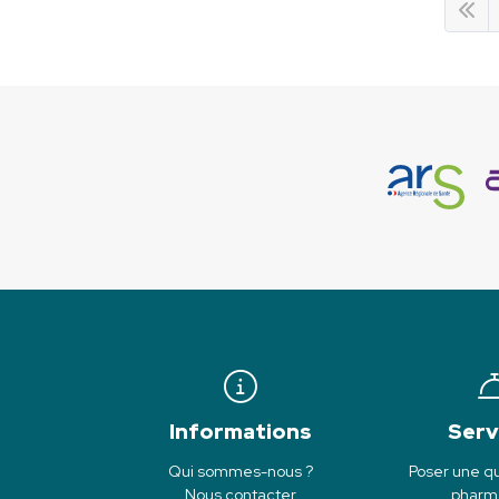
Informations
Serv
Qui sommes-nous ?
Poser une qu
Nous contacter
pharm