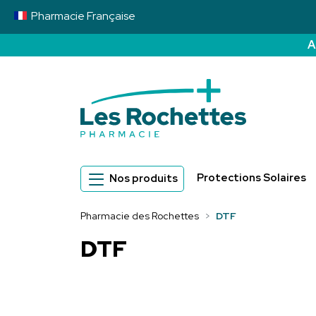
Pharmacie
Française
A
Pharmacie des 
Protections Solaires
Nos produits
Pharmacie des Rochettes
DTF
DTF