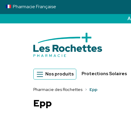
Pharmacie
Française
A
Pharmacie des 
Protections Solaires
Nos produits
Pharmacie des Rochettes
Epp
Epp