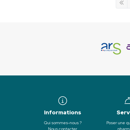
Informations
Serv
Qui sommes-nous ?
Poser une qu
Nous contacter
pharm