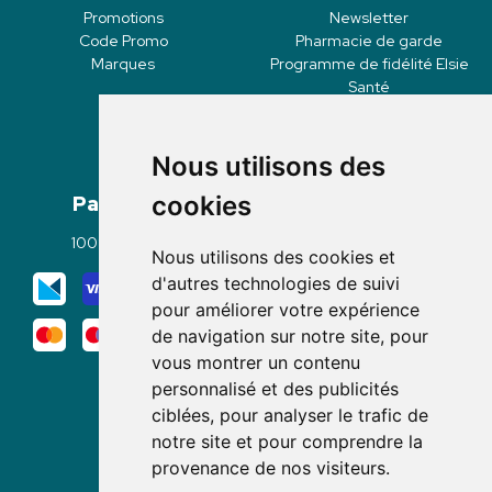
Promotions
Newsletter
Code Promo
Pharmacie de garde
Marques
Programme de fidélité Elsie
Santé
Nous utilisons des
Paiement
Livraisons
cookies
100% sécurisé
Click & Collect
Nous utilisons des cookies et
Mode de livraison
d'autres technologies de suivi
pour améliorer votre expérience
de navigation sur notre site, pour
vous montrer un contenu
personnalisé et des publicités
ciblées, pour analyser le trafic de
notre site et pour comprendre la
Nous suivre
provenance de nos visiteurs.