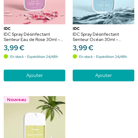
IDC
IDC
IDC Spray Désinfectant
IDC Spray Désinfectant
Senteur Eau de Rose 30ml –
Senteur Océan 30ml –
Assainissement et
Assainissement et vitalité
3
,
99
€
3
,
99
€
délicatesse
En stock - Expédition 24/48h
En stock - Expédition 24/48h
Ajouter
Ajouter
Nouveau