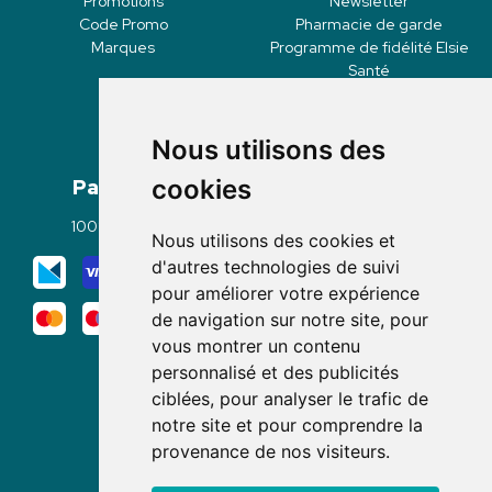
Promotions
Newsletter
Code Promo
Pharmacie de garde
Marques
Programme de fidélité Elsie
Santé
Nous utilisons des
Paiement
Livraisons
cookies
100% sécurisé
Click & Collect
Nous utilisons des cookies et
Mode de livraison
d'autres technologies de suivi
pour améliorer votre expérience
de navigation sur notre site, pour
vous montrer un contenu
personnalisé et des publicités
ciblées, pour analyser le trafic de
notre site et pour comprendre la
Nous suivre
provenance de nos visiteurs.