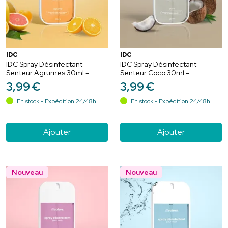
IDC
IDC
IDC Spray Désinfectant
IDC Spray Désinfectant
Senteur Agrumes 30ml –
Senteur Coco 30ml –
Assainissement et fraîcheur
Assainissement et douceur
3
,
99
€
3
,
99
€
En stock - Expédition 24/48h
En stock - Expédition 24/48h
Ajouter
Ajouter
Nouveau
Nouveau