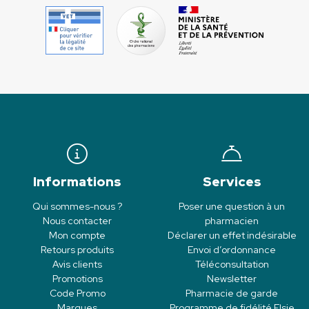
Informations
Services
Qui sommes-nous ?
Poser une question à un
Nous contacter
pharmacien
Mon compte
Déclarer un effet indésirable
Retours produits
Envoi d’ordonnance
Avis clients
Téléconsultation
Promotions
Newsletter
Code Promo
Pharmacie de garde
Marques
Programme de fidélité Elsie