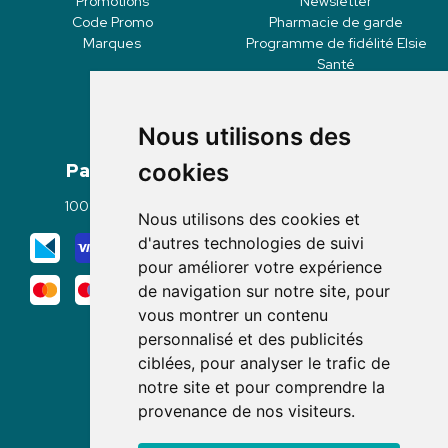
Promotions
Newsletter
Code Promo
Pharmacie de garde
Marques
Programme de fidélité Elsie
Santé
Nous utilisons des
Paiement
Livraisons
cookies
100% sécurisé
Click & Collect
Nous utilisons des cookies et
Mode de livraison
d'autres technologies de suivi
pour améliorer votre expérience
de navigation sur notre site, pour
vous montrer un contenu
personnalisé et des publicités
ciblées, pour analyser le trafic de
notre site et pour comprendre la
Nous suivre
provenance de nos visiteurs.