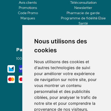
Avis clients
Téléconsultation
Promotions
Newsletter
Code Promo
Pharmacie de garde
Marques
Programme de fidélité Elsie
Santé
Nous utilisons des
Paiement
Livraisons
cookies
100% sécurisé
Click & Collect
Nous utilisons des cookies et
Mode de livraison
d'autres technologies de suivi
pour améliorer votre expérience
de navigation sur notre site, pour
vous montrer un contenu
personnalisé et des publicités
ciblées, pour analyser le trafic de
notre site et pour comprendre la
Nous suivre
provenance de nos visiteurs.