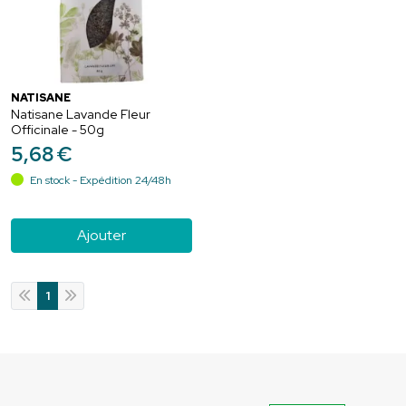
NATISANE
Natisane Lavande Fleur
Officinale - 50g
5
,
68
€
En stock - Expédition 24/48h
Ajouter
1