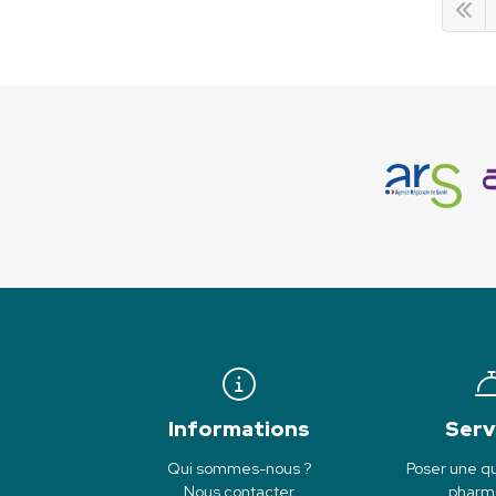
Informations
Serv
Qui sommes-nous ?
Poser une qu
Nous contacter
pharm