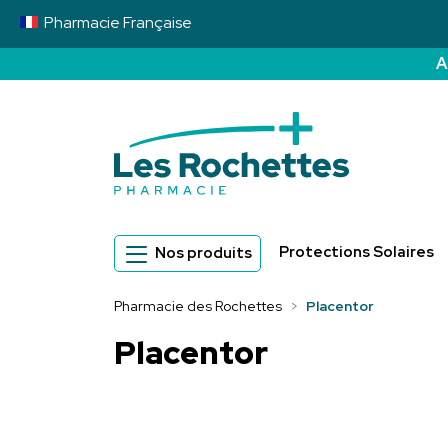
Pharmacie
Française
A
Pharmacie des 
Protections Solaires
Nos produits
Pharmacie des Rochettes
Placentor
Placentor