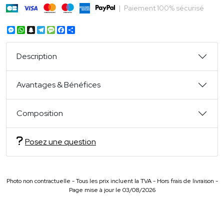
|
Paiement 100% sécurisé
Messenger
WhatsApp
Snapchat
Telegram
Message
Facebook
Partager
Description
Avantages & Bénéfices
Composition
Posez une question
Photo non contractuelle - Tous les prix incluent la TVA - Hors frais de livraison -
Page mise à jour le 03/08/2026