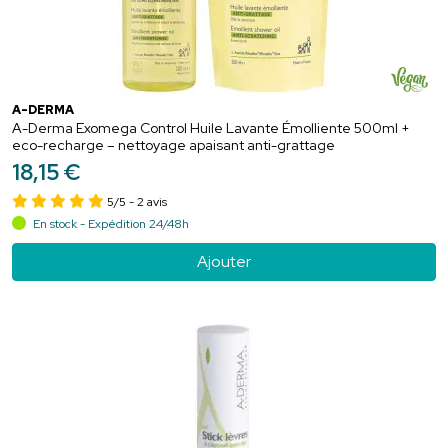
A-DERMA
A-Derma Exomega Control Huile Lavante Émolliente 500ml +
eco-recharge – nettoyage apaisant anti-grattage
18
,
15
€
5/5
- 2 avis
En stock - Expédition 24/48h
Ajouter