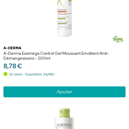
A-DERMA
A-Derma Exomega Control Gel Moussant Emollient Anti-
Démangeaisons - 200ml
8
,
78
€
En stock - Expédition 24/48h
Ajouter