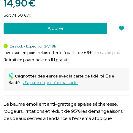
14
,
90
€
Soit
74
,
50
€
/
l.
Ajouter
En stock - Expédition 24/48h
Livraison en point relais offerte à partir de 69€
En savoir plus
Retrait en pharmacie en 1H gratuit
Cagnotter des euros
avec la carte de fidélité Elsie
Santé
J’ajoute ou je crée ma carte
Le baume émollient anti-grattage apaise sécheresse,
rougeurs, irritations et réduit de 95% les démangeaisons
des peaux sèches à tendance à l’eczéma atopique.