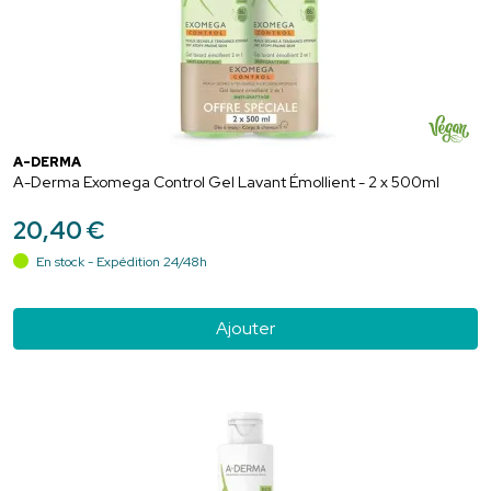
A-DERMA
A-Derma Exomega Control Gel Lavant Émollient - 2 x 500ml
20
,
40
€
En stock - Expédition 24/48h
Ajouter