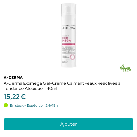
A-DERMA
A-Derma Exomega Gel-Crème Calmant Peaux Réactives à
Tendance Atopique - 40ml
15
,
22
€
En stock - Expédition 24/48h
Ajouter