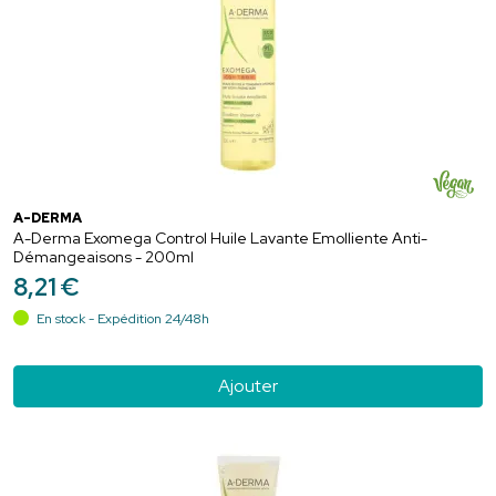
A-DERMA
A-Derma Exomega Control Huile Lavante Emolliente Anti-
Démangeaisons - 200ml
8
,
21
€
En stock - Expédition 24/48h
Ajouter