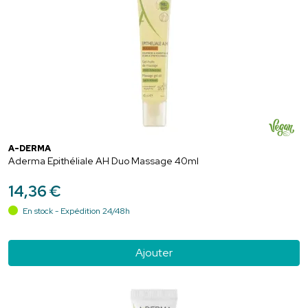
A-DERMA
Aderma Epithéliale AH Duo Massage 40ml
14
,
36
€
En stock - Expédition 24/48h
Ajouter