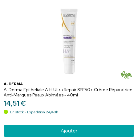
A-DERMA
A-Derma Epitheliale A.H Ultra Repair SPF50+ Crème Réparatrice
Anti-Marques Peaux Abimées - 40ml
14
,
51
€
En stock - Expédition 24/48h
Ajouter