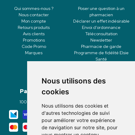
Qui sommes-nous ?
Poser une question à un
Nous contacter
pharmacien
Mon compte
Déclarer un effet indésirable
Retours produits
Envoi d’ordonnance
Avis clients
Téléconsultation
Promotions
Newsletter
Code Promo
Pharmacie de garde
Marques
Programme de fidélité Elsie
Santé
Nous utilisons des
Paiement
Livraisons
cookies
100% sécurisé
Click & Collect
Nous utilisons des cookies et
Mode de livraison
d'autres technologies de suivi
pour améliorer votre expérience
de navigation sur notre site, pour
vous montrer un contenu