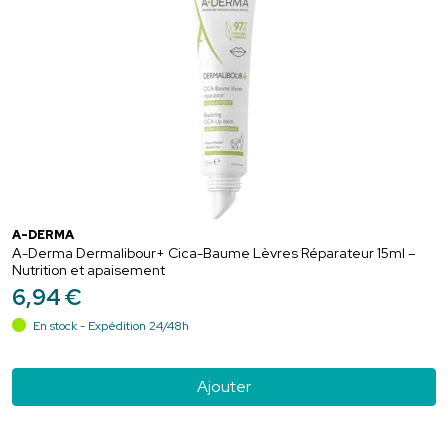
A-DERMA
A-Derma Dermalibour+ Cica-Baume Lèvres Réparateur 15ml –
Nutrition et apaisement
6
,
94
€
En stock - Expédition 24/48h
Ajouter