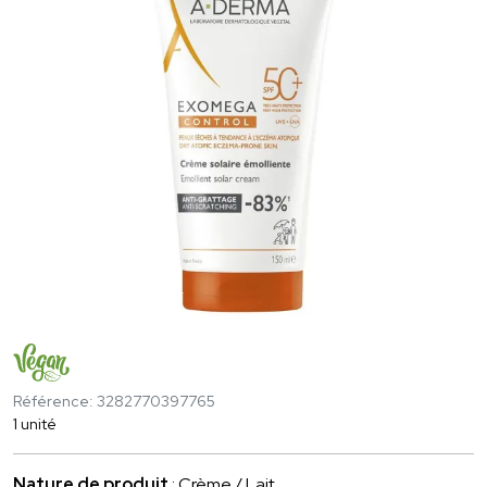
Référence: 3282770397765
1 unité
Nature de produit
: Crème / Lait