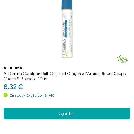
A-DERMA
A-Derma Cutalgan Roll-On Effet Glaçon à l’Arnica Bleus, Coups,
Chocs & Bosses - 10ml
8
,
32
€
En stock - Expédition 24/48h
Ajouter