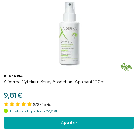
A-DERMA
ADerma Cytelium Spray Asséchant Apaisant 100ml
9
,
81
€
5/5
- 1 avis
En stock - Expédition 24/48h
Ajouter