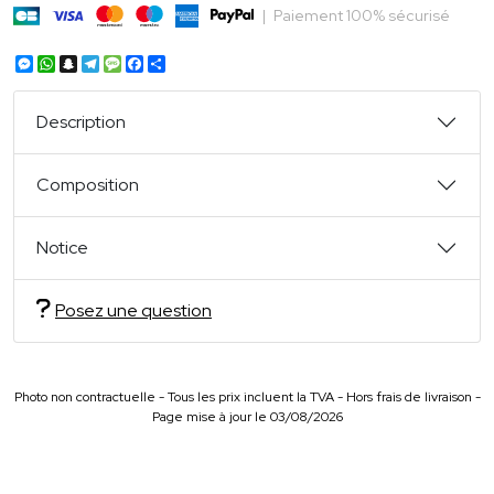
|
Paiement 100% sécurisé
Messenger
WhatsApp
Snapchat
Telegram
Message
Facebook
Partager
Description
Composition
Notice
Posez une question
Photo non contractuelle - Tous les prix incluent la TVA - Hors frais de livraison -
Page mise à jour le 03/08/2026