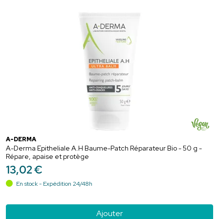
A-DERMA
A-Derma Epitheliale A.H Baume-Patch Réparateur Bio - 50 g -
Répare, apaise et protège
13
,
02
€
En stock - Expédition 24/48h
Ajouter