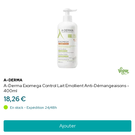
A-DERMA
A-Derma Exomega Control Lait Emollient Anti-Démangeaisons -
400ml
18
,
26
€
En stock - Expédition 24/48h
Ajouter