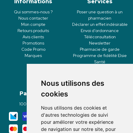
Informations
Services
Qui sommes-nous ?
Poser une question à un
Nous contacter
pharmacien
Mon compte
Déclarer un effet indésirable
Retours produits
Envoi d’ordonnance
Avis clients
Téléconsultation
Promotions
Newsletter
Code Promo
Pharmacie de garde
Marques
Programme de fidélité Elsie
Santé
Nous utilisons des
Paiement
Livraisons
cookies
100% sécurisé
Click & Collect
Nous utilisons des cookies et
Mode de livraison
d'autres technologies de suivi
pour améliorer votre expérience
de navigation sur notre site, pour