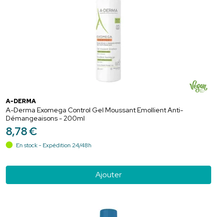
A-DERMA
A-Derma Exomega Control Gel Moussant Emollient Anti-
Démangeaisons - 200ml
8
,
78
€
En stock - Expédition 24/48h
Ajouter