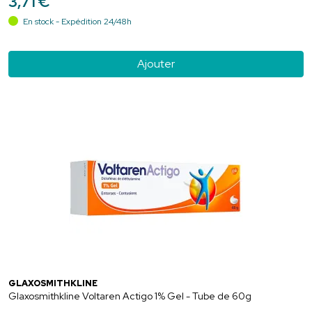
3
,
71
€
En stock - Expédition 24/48h
Ajouter
GLAXOSMITHKLINE
Glaxosmithkline Voltaren Actigo 1% Gel - Tube de 60g