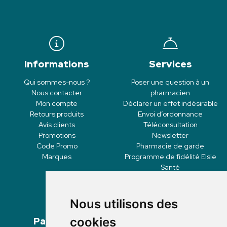
Informations
Services
Qui sommes-nous ?
Poser une question à un
Nous contacter
pharmacien
Mon compte
Déclarer un effet indésirable
Retours produits
Envoi d’ordonnance
Avis clients
Téléconsultation
Promotions
Newsletter
Code Promo
Pharmacie de garde
Marques
Programme de fidélité Elsie
Santé
Nous utilisons des
Paiement
Livraisons
cookies