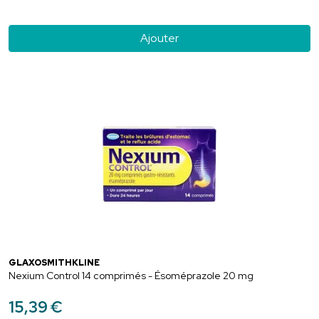
Ajouter
GLAXOSMITHKLINE
Nexium Control 14 comprimés - Ésoméprazole 20 mg
15
,
39
€