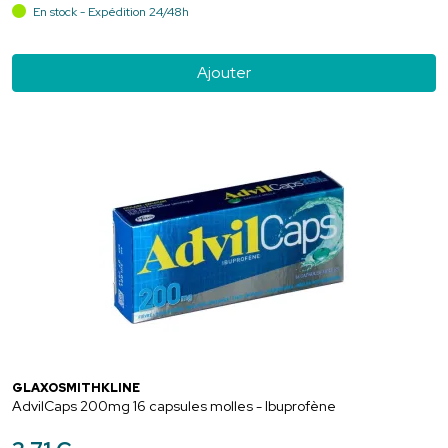
En stock - Expédition 24/48h
Ajouter
GLAXOSMITHKLINE
AdvilCaps 200mg 16 capsules molles - Ibuprofène