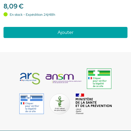
8
,
09
€
En stock - Expédition 24/48h
Ajouter