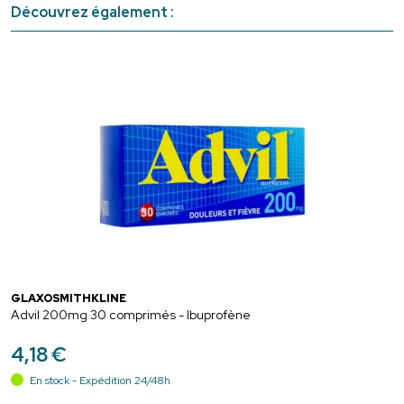
Découvrez également :
GLAXOSMITHKLINE
Advil 200mg 30 comprimés - Ibuprofène
4
,
18
€
En stock - Expédition 24/48h