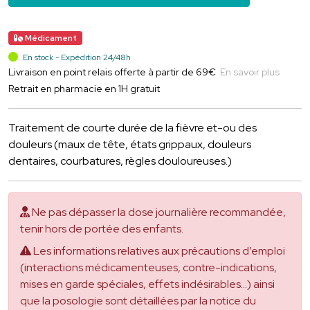
Médicament
En stock - Expédition 24/48h
Livraison en point relais offerte à partir de 69€
En savoir plus
Retrait en pharmacie en 1H gratuit
Traitement de courte durée de la fièvre et-ou des
douleurs (maux de tête, états grippaux, douleurs
dentaires, courbatures, règles douloureuses.)
Ne pas dépasser la dose journalière recommandée,
tenir hors de portée des enfants.
Les informations relatives aux précautions d’emploi
(interactions médicamenteuses, contre-indications,
mises en garde spéciales, effets indésirables...) ainsi
que la posologie sont détaillées par la notice du