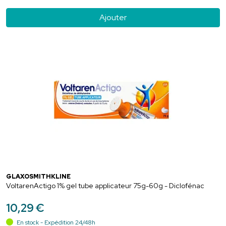
Ajouter
GLAXOSMITHKLINE
VoltarenActigo 1% gel tube applicateur 75g-60g - Diclofénac
10
,
29
€
En stock - Expédition 24/48h