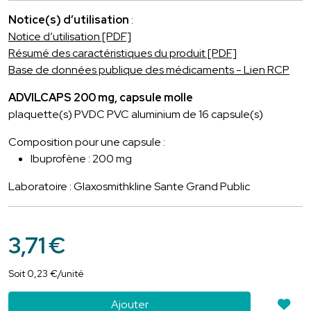
Notice(s) d’utilisation
:
Notice d’utilisation [PDF]
Résumé des caractéristiques du produit [PDF]
Base de données publique des médicaments - Lien RCP
ADVILCAPS 200 mg, capsule molle
plaquette(s) PVDC PVC aluminium de 16 capsule(s)
Composition pour une capsule :
Ibuprofène : 200 mg
Laboratoire : Glaxosmithkline Sante Grand Public
3
,
71
€
Soit
0
,
23
€
/unité
Ajouter