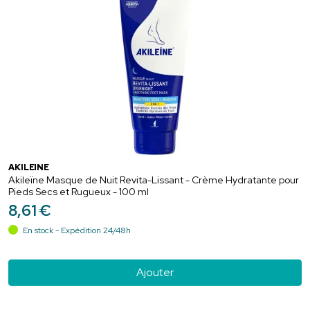
AKILEÏNE
Akileïne Masque de Nuit Revita-Lissant - Crème Hydratante pour
Pieds Secs et Rugueux - 100 ml
8
,
61
€
En stock - Expédition 24/48h
Ajouter