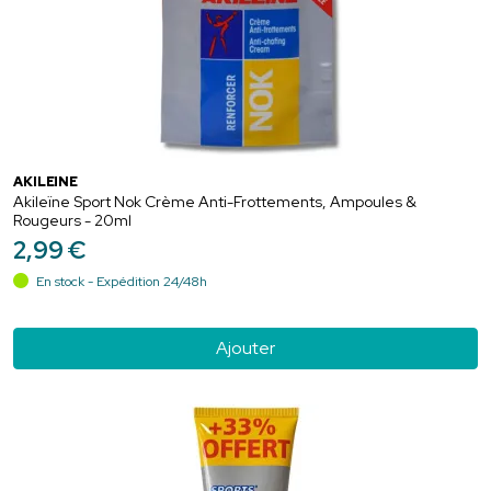
AKILEÏNE
Akileïne Sport Nok Crème Anti-Frottements, Ampoules &
Rougeurs - 20ml
2
,
99
€
En stock - Expédition 24/48h
Ajouter