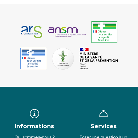
Informations
Services
Qui sommes-nous ?
Poser une question à un