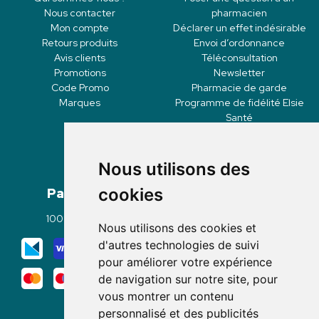
Nous contacter
pharmacien
Mon compte
Déclarer un effet indésirable
Retours produits
Envoi d’ordonnance
Avis clients
Téléconsultation
Promotions
Newsletter
Code Promo
Pharmacie de garde
Marques
Programme de fidélité Elsie
Santé
Nous utilisons des
Paiement
Livraisons
cookies
100% sécurisé
Click & Collect
Nous utilisons des cookies et
Mode de livraison
d'autres technologies de suivi
pour améliorer votre expérience
de navigation sur notre site, pour
vous montrer un contenu
personnalisé et des publicités