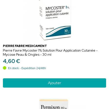
PIERRE FABRE MEDICAMENT
Pierre Favre Mycoster 1% Solution Pour Application Cutanée -
Mycose Peau & Ongles - 30 ml
4
,
60
€
En stock - Expédition 24/48h
Ajouter