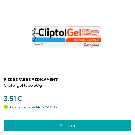
PIERRE FABRE MEDICAMENT
Cliptol gel tube 50g
3
,
51
€
En stock - Expédition 24/48h
Ajouter