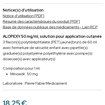
Notice(s) d’utilisation
:
Notice d’utilisation [PDF]
Résumé des caractéristiques du produit [PDF]
Base de données publique des médicaments - Lien RCP
ALOPEXY 50 mg/ml, solution pour application cutanée
3 flacon(s) polytéréphtalate (PET) jaune(brun) de 60 ml
avec fermeture de sécurité enfant avec pipette(s)
graduée(s) polystyrène polyéthylène avec pompe(s)
doseuse(s) avec applicateur(s)
Composition pour 1 ml :
Minoxidil : 50 mg
Laboratoire : Pierre Fabre Medicament
18
,
25
€