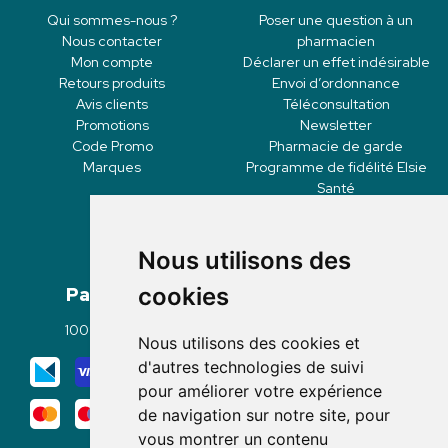
Qui sommes-nous ?
Poser une question à un
Nous contacter
pharmacien
Mon compte
Déclarer un effet indésirable
Retours produits
Envoi d’ordonnance
Avis clients
Téléconsultation
Promotions
Newsletter
Code Promo
Pharmacie de garde
Marques
Programme de fidélité Elsie
Santé
Nous utilisons des
Paiement
Livraisons
cookies
100% sécurisé
Click & Collect
Nous utilisons des cookies et
Mode de livraison
d'autres technologies de suivi
pour améliorer votre expérience
de navigation sur notre site, pour
vous montrer un contenu