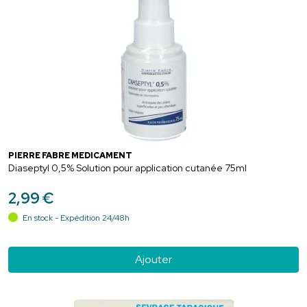
PIERRE FABRE MEDICAMENT
Diaseptyl 0,5% Solution pour application cutanée 75ml
2
,
99
€
En stock - Expédition 24/48h
Ajouter