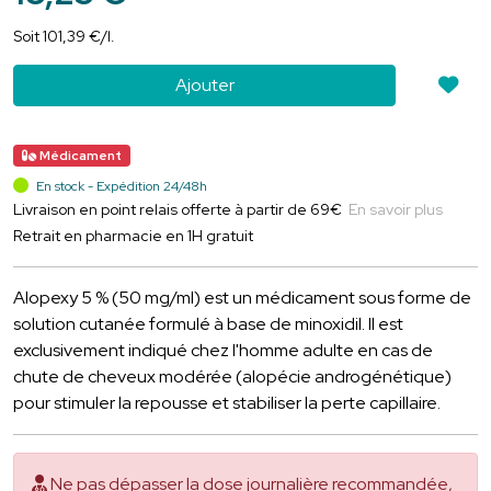
Soit
101
,
39
€
/
l.
Ajouter
Médicament
En stock - Expédition 24/48h
Livraison en point relais offerte à partir de 69€
En savoir plus
Retrait en pharmacie en 1H gratuit
Alopexy 5 % (50 mg/ml) est un médicament sous forme de
solution cutanée formulé à base de minoxidil. Il est
exclusivement indiqué chez l'homme adulte en cas de
chute de cheveux modérée (alopécie androgénétique)
pour stimuler la repousse et stabiliser la perte capillaire.
Ne pas dépasser la dose journalière recommandée,