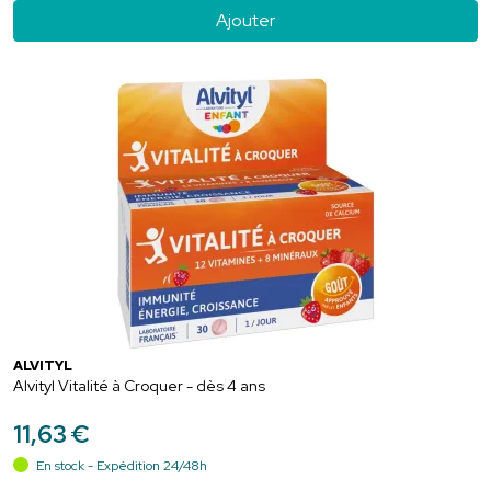
Ajouter
ALVITYL
Alvityl Vitalité à Croquer - dès 4 ans
11
,
63
€
En stock - Expédition 24/48h