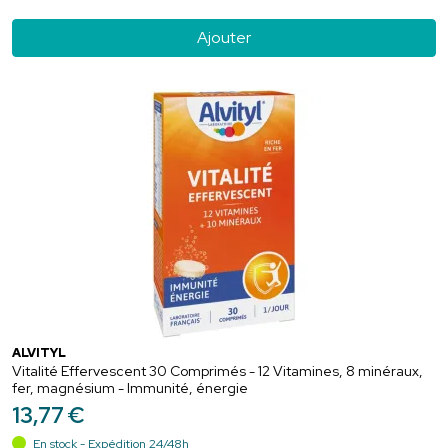
Ajouter
ALVITYL
Vitalité Effervescent 30 Comprimés - 12 Vitamines, 8 minéraux,
fer, magnésium - Immunité, énergie
13
,
77
€
En stock - Expédition 24/48h