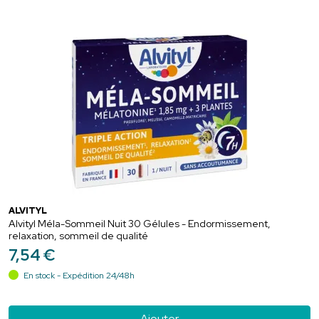
ALVITYL
Alvityl Méla-Sommeil Nuit 30 Gélules - Endormissement,
relaxation, sommeil de qualité
7
,
54
€
En stock - Expédition 24/48h
Ajouter