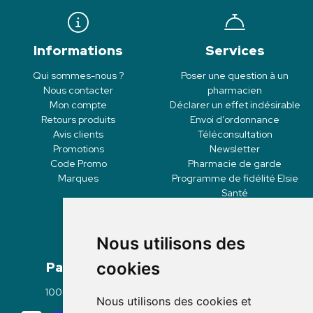
Informations
Services
Qui sommes-nous ?
Poser une question à un
Nous contacter
pharmacien
Mon compte
Déclarer un effet indésirable
Retours produits
Envoi d’ordonnance
Avis clients
Téléconsultation
Promotions
Newsletter
Code Promo
Pharmacie de garde
Marques
Programme de fidélité Elsie
Santé
Nous utilisons des
Paiement
Livraisons
cookies
100% sécurisé
Click & Collect
Nous utilisons des cookies et
Mode de livraison