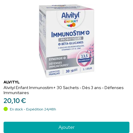
ALVITYL
Alvityl Enfant Immunostim+ 30 Sachets - Dès 3 ans - Défenses
Immunitaires
20
,
10
€
En stock - Expédition 24/48h
Ajouter