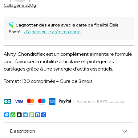
Collagène 220g
Cagnotter des euros
avec la carte de fidélité Elsie
Santé
J’ajoute ou je crée ma carte
Alvityl Chondroflex est un complément alimentaire formulé
pour favoriser la mobilité articulaire et protéger les
cartilages grâce à une synergie d’actifs essentiels.
Format : 180 comprimés – Cure de 3 mois
|
Paiement 100% sécurisé
Messenger
WhatsApp
Snapchat
Telegram
Message
Facebook
Partager
Description