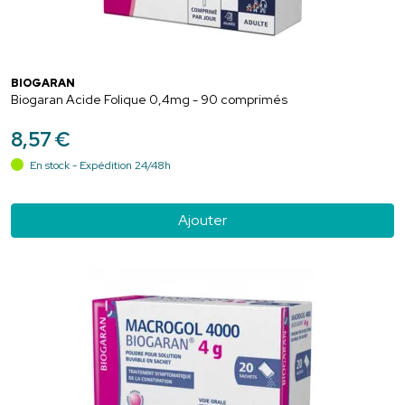
BIOGARAN
Biogaran Acide Folique 0,4mg - 90 comprimés
8
,
57
€
En stock - Expédition 24/48h
Ajouter