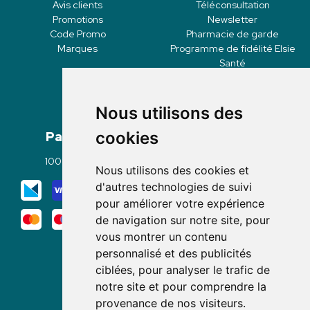
Avis clients
Téléconsultation
Promotions
Newsletter
Code Promo
Pharmacie de garde
Marques
Programme de fidélité Elsie
Santé
Nous utilisons des
Paiement
Livraisons
cookies
100% sécurisé
Click & Collect
Nous utilisons des cookies et
Mode de livraison
d'autres technologies de suivi
pour améliorer votre expérience
de navigation sur notre site, pour
vous montrer un contenu
personnalisé et des publicités
ciblées, pour analyser le trafic de
notre site et pour comprendre la
Nous suivre
provenance de nos visiteurs.