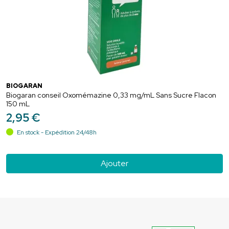
BIOGARAN
Biogaran conseil Oxomémazine 0,33 mg/mL Sans Sucre Flacon
150 mL
2
,
95
€
En stock - Expédition 24/48h
Ajouter