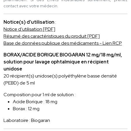
contact avec votre médecin.
Notice(s) d’utilisation
:
Notice d’utilisation [PDF]
Résumé des caractéristiques du produit [PDF]
Base de données publique des médicaments - Lien RCP
BORAX/ACIDE BORIQUE BIOGARAN 12 mg/18 mg/ml,
solution pour lavage ophtalmique en récipient
unidose
20 récipient(s) unidose(s) polyéthylène basse densité
(PEBD) de 5 ml
Composition pour 1 ml de solution :
Acide Borique : 18 mg
Borax : 12 mg
Laboratoire : Biogaran