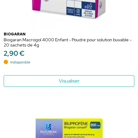
BIOGARAN
Biogaran Macrogol 4000 Enfant - Poudre pour solution buvable -
20 sachets de 4g
2
,
90
€
Indisponible
Visualiser