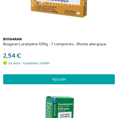
BIOGARAN
Biogaran Loratadine 10Mg - 7 comprimés - Rhinite allergique
2
,
54
€
En stock - Expédition 24/48h
Ajouter