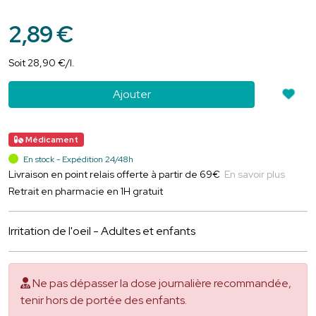
2
,
89
€
Soit
28
,
90
€
/
l.
Ajouter
Médicament
En stock - Expédition 24/48h
Livraison en point relais offerte à partir de 69€
En savoir plus
Retrait en pharmacie en 1H gratuit
Irritation de l'oeil - Adultes et enfants
Ne pas dépasser la dose journalière recommandée,
tenir hors de portée des enfants.