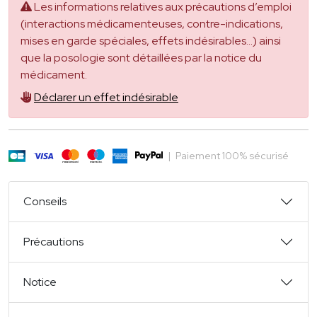
Les informations relatives aux précautions d’emploi
(interactions médicamenteuses, contre-indications,
mises en garde spéciales, effets indésirables...) ainsi
que la posologie sont détaillées par la notice du
médicament.
Déclarer un effet indésirable
|
Paiement 100% sécurisé
Conseils
Précautions
Notice