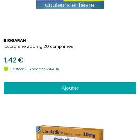
BIOGARAN
Ibuprofène 200mg 20 comprimés
1
,
42
€
En stock - Expédition 24/48h
Ajouter