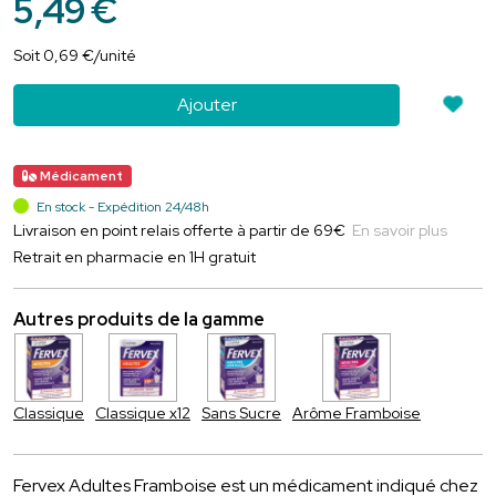
5
,
49
€
Soit
0
,
69
€
/unité
Ajouter
Médicament
En stock - Expédition 24/48h
Livraison en point relais offerte à partir de 69€
En savoir plus
Retrait en pharmacie en 1H gratuit
Autres produits de la gamme
Classique
Classique x12
Sans Sucre
Arôme Framboise
Fervex Adultes Framboise est un médicament indiqué chez