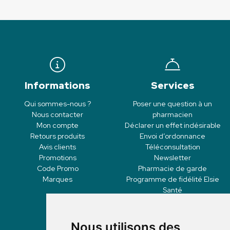
Informations
Services
Qui sommes-nous ?
Poser une question à un
Nous contacter
pharmacien
Mon compte
Déclarer un effet indésirable
Retours produits
Envoi d’ordonnance
Avis clients
Téléconsultation
Promotions
Newsletter
Code Promo
Pharmacie de garde
Marques
Programme de fidélité Elsie
Santé
Nous utilisons des