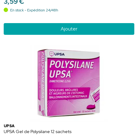
3
,
59
€
En stock - Expédition 24/48h
Ajouter
UPSA
UPSA Gel de Polysilane 12 sachets