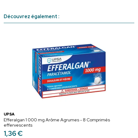
Découvrez également :
UPSA
Efferalgan 1 000 mg Arôme Agrumes - 8 Comprimés
effervescents
1
,
36
€