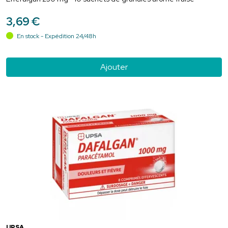
3
,
69
€
En stock - Expédition 24/48h
Ajouter
UPSA