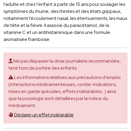
l’adulte et chez l’enfant à partir de 15 ans pour soulager les
symptômes du rhume, des rhinites et des états grippaux,
notamment l’écoulement nasal, les éternuements, les maux
de tête et la fièvre. Il associe du paracétamol, de la
vitamine C et un antihistaminique dans une formule
aromatisée framboise.
Ne pas dépasser la dose journalière recommandée,
tenir hors de portée des enfants.
Les informations relatives aux précautions d’emploi
(interactions médicamenteuses, contre-indications,
mises en garde spéciales, effets indésirables...) ainsi
que la posologie sont détaillées par la notice du
médicament.
Déclarer un effet indésirable