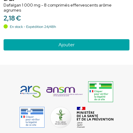
Dafalgan 1 000 mg - 8 comprimés effervescents arôme
agrumes
2
,
18
€
En stock - Expédition 24/48h
Ajouter