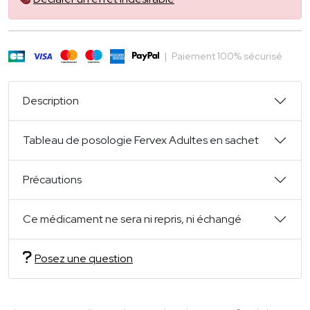
|
Paiement 100% sécurisé
Description
Tableau de posologie Fervex Adultes en sachet
Précautions
Ce médicament ne sera ni repris, ni échangé
Posez une question