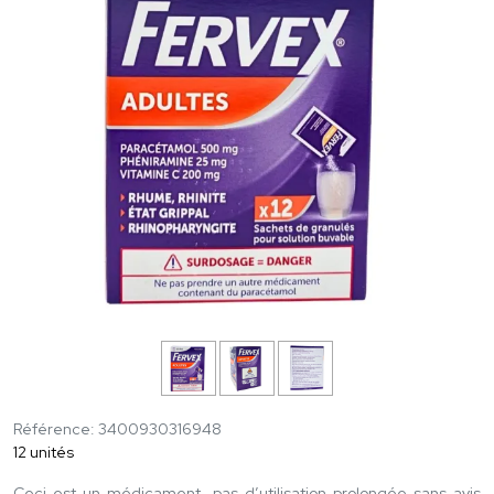
Référence: 3400930316948
12 unités
Ceci est un médicament, pas d’utilisation prolongée sans avis