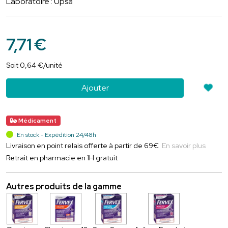
Laboratoire : Upsa
7
,
71
€
Soit
0
,
64
€
/unité
Ajouter
Médicament
En stock - Expédition 24/48h
Livraison en point relais offerte à partir de 69€
En savoir plus
Retrait en pharmacie en 1H gratuit
Autres produits de la gamme