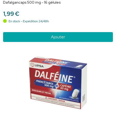
Dafalgancaps 500 mg - 16 gélules
1
,
99
€
En stock - Expédition 24/48h
Ajouter