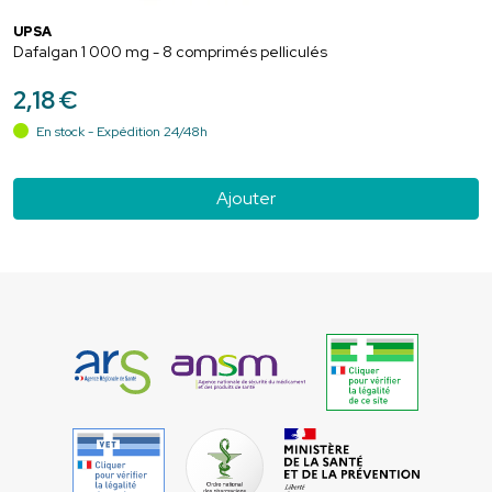
UPSA
Dafalgan 1 000 mg - 8 comprimés pelliculés
2
,
18
€
En stock - Expédition 24/48h
Ajouter