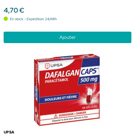
4
,
70
€
En stock - Expédition 24/48h
Ajouter
UPSA