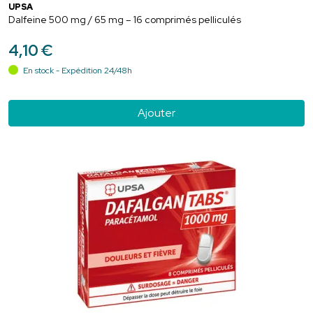
UPSA
Dalfeine 500 mg / 65 mg – 16 comprimés pelliculés
4
,
10
€
En stock - Expédition 24/48h
Ajouter