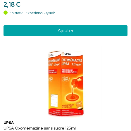
2
,
18
€
En stock - Expédition 24/48h
Ajouter
UPSA
UPSA Oxomémazine sans sucre 125ml