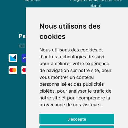
Santé
Nous utilisons des
Paiement
Livraisons
cookies
100% sécurisé
Click & Collect
Nous utilisons des cookies et
Mode de livraison
d'autres technologies de suivi
pour améliorer votre expérience
de navigation sur notre site, pour
vous montrer un contenu
personnalisé et des publicités
ciblées, pour analyser le trafic de
notre site et pour comprendre la
Nous suivre
provenance de nos visiteurs.
J'accepte