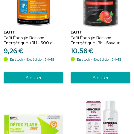
EAFIT
EAFIT
Eafit Énergie Boisson
Eafit Énergie Boisson
Énergétique +3H - 500 g -
Énergétique -3h - Saveur :
Hydratation & Endurance
Orange Sanguine - Efforts
9
,
26
€
10
,
58
€
Intensifs - 500 g
En stock - Expédition 24/48h
En stock - Expédition 24/48h
Ajouter
Ajouter