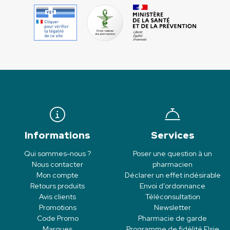
Informations
Services
Qui sommes-nous ?
Poser une question à un
Nous contacter
pharmacien
Mon compte
Déclarer un effet indésirable
Retours produits
Envoi d’ordonnance
Avis clients
Téléconsultation
Promotions
Newsletter
Code Promo
Pharmacie de garde
Marques
Programme de fidélité Elsie