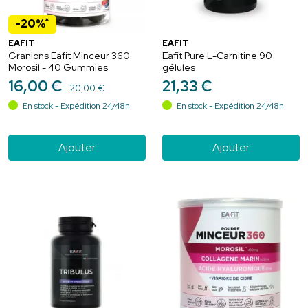
*
-20%
EAFIT
EAFIT
Granions Eafit Minceur 360
Eafit Pure L-Carnitine 90
Morosil - 40 Gummies
gélules
16
,
00
€
21
,
33
€
20
,
00
€
En stock - Expédition 24/48h
En stock - Expédition 24/48h
Ajouter
Ajouter