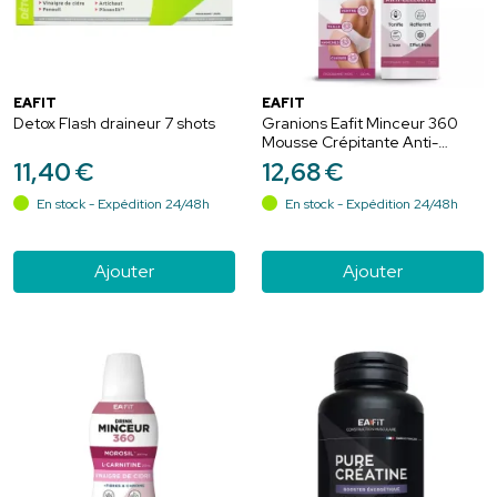
EAFIT
EAFIT
Detox Flash draineur 7 shots
Granions Eafit Minceur 360
Mousse Crépitante Anti-
Cellulite Raffermissant - 100ml
11
,
40
€
12
,
68
€
En stock - Expédition 24/48h
En stock - Expédition 24/48h
Ajouter
Ajouter