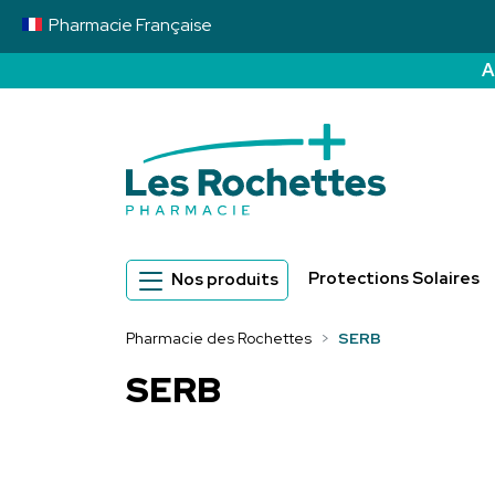
Pharmacie
Française
A
Pharmacie des 
Protections Solaires
Nos produits
Pharmacie des Rochettes
SERB
SERB