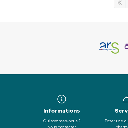
Informations
Serv
Qui sommes-nous ?
Poser une qu
Nous contacter
pharm